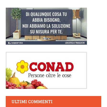
ULTIMI COMMENTI