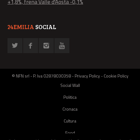
+1,8%, frena Valle d'Aosta -0,1%
24EMILIA
SOCIAL
© NFN srl - P. Iva 02878030358 -
Privacy Policy
-
Cookie Policy
Social Wall
Politica
Cronaca
Cultura
Food