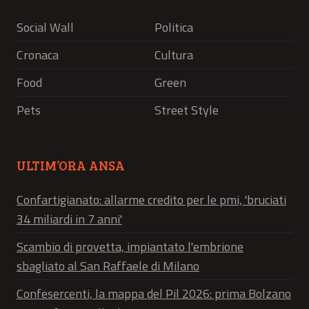
Social Wall
Politica
Cronaca
Cultura
Food
Green
Pets
Street Style
ULTIM’ORA ANSA
Confartigianato: allarme credito per le pmi, 'bruciati
34 miliardi in 7 anni'
Scambio di provetta, impiantato l'embrione
sbagliato al San Raffaele di Milano
Confesercenti, la mappa del Pil 2026: prima Bolzano