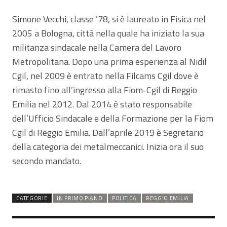
Simone Vecchi, classe ’78, si è laureato in Fisica nel
2005 a Bologna, città nella quale ha iniziato la sua
militanza sindacale nella Camera del Lavoro
Metropolitana. Dopo una prima esperienza al Nidil
Cgil, nel 2009 è entrato nella Filcams Cgil dove è
rimasto fino all’ingresso alla Fiom-Cgil di Reggio
Emilia nel 2012. Dal 2014 è stato responsabile
dell’Ufficio Sindacale e della Formazione per la Fiom
Cgil di Reggio Emilia. Dall’aprile 2019 è Segretario
della categoria dei metalmeccanici. Inizia ora il suo
secondo mandato.
CATEGORIE
IN PRIMO PIANO
POLITICA
REGGIO EMILIA