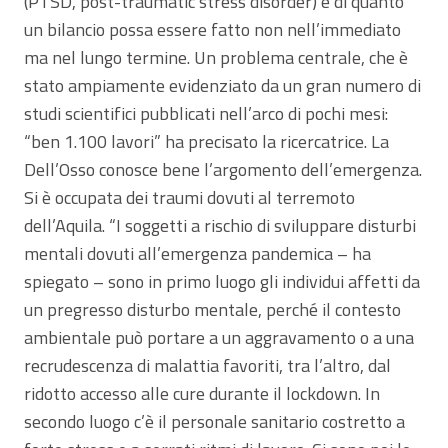
(PTSD, post-traumatic stress disorder) e di quanto
un bilancio possa essere fatto non nell’immediato
ma nel lungo termine. Un problema centrale, che è
stato ampiamente evidenziato da un gran numero di
studi scientifici pubblicati nell’arco di pochi mesi:
“ben 1.100 lavori” ha precisato la ricercatrice. La
Dell’Osso conosce bene l’argomento dell’emergenza.
Si è occupata dei traumi dovuti al terremoto
dell’Aquila. “I soggetti a rischio di sviluppare disturbi
mentali dovuti all’emergenza pandemica – ha
spiegato – sono in primo luogo gli individui affetti da
un pregresso disturbo mentale, perché il contesto
ambientale può portare a un aggravamento o a una
recrudescenza di malattia favoriti, tra l’altro, dal
ridotto accesso alle cure durante il lockdown. In
secondo luogo c’è il personale sanitario costretto a