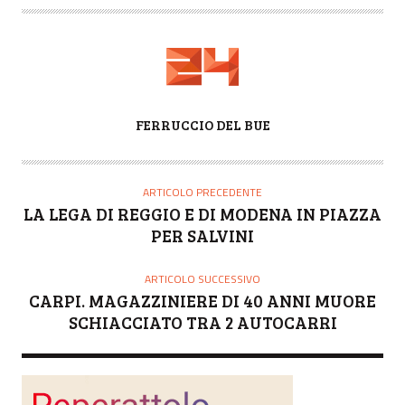
A
FERRUCCIO DEL BUE
U
T
O
ARTICOLO PRECEDENTE
R
LA LEGA DI REGGIO E DI MODENA IN PIAZZA
E
PER SALVINI
ARTICOLO SUCCESSIVO
CARPI. MAGAZZINIERE DI 40 ANNI MUORE
SCHIACCIATO TRA 2 AUTOCARRI