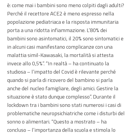
è: come mai i bambini sono meno colpiti dagli adulti?
Perché il recettore ACE2 è meno espresso nella
popolazione pediatriaca e la risposta immunitaria
porta a una ridotta infiammazione. L’80% dei
bambini sono asintomatici, il 20% sono sintomatici e
in alcuni casi manifestano complicanze con una
malattia simil-Kawasaki, la mortalità si attesta
invece allo 0,5%”. “In realtà – ha continuato la
studiosa – l’impatto del Covid è rilevante perché
quando si parla di ricovero del bambino si parla
anche del nucleo famigliare, degli amici. Gestire la
situazione è stato dunque complesso”. Durante il
lockdown tra i bambini sono stati numerosi i casi di
problematiche neuropsichiatriche come i disturbi del
sonno o alimentari. “Questo a mostrato – ha
concluso – l’importanza della scuola e stimola lo