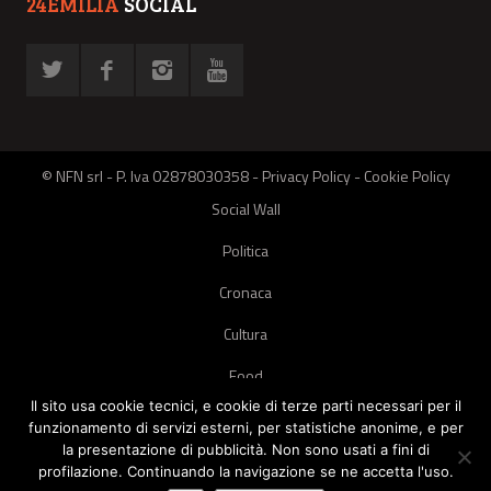
24EMILIA
SOCIAL
© NFN srl - P. Iva 02878030358 -
Privacy Policy
-
Cookie Policy
Social Wall
Politica
Cronaca
Cultura
Food
Il sito usa cookie tecnici, e cookie di terze parti necessari per il
Green
funzionamento di servizi esterni, per statistiche anonime, e per
la presentazione di pubblicità. Non sono usati a fini di
Pets
profilazione. Continuando la navigazione se ne accetta l'uso.