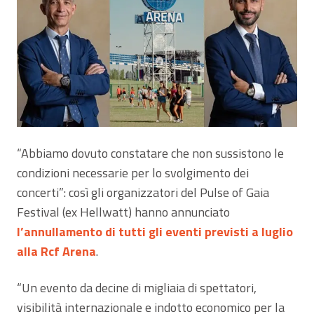
“Abbiamo dovuto constatare che non sussistono le
condizioni necessarie per lo svolgimento dei
concerti”: così gli organizzatori del Pulse of Gaia
Festival (ex Hellwatt) hanno annunciato
l’annullamento di tutti gli eventi previsti a luglio
alla Rcf Arena
.
“Un evento da decine di migliaia di spettatori,
visibilità internazionale e indotto economico per la