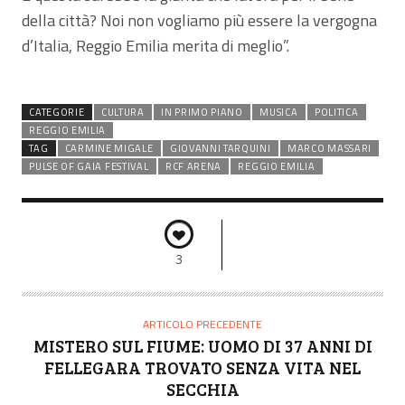
della città? Noi non vogliamo più essere la vergogna
d’Italia, Reggio Emilia merita di meglio”.
CATEGORIE
CULTURA
IN PRIMO PIANO
MUSICA
POLITICA
REGGIO EMILIA
TAG
CARMINE MIGALE
GIOVANNI TARQUINI
MARCO MASSARI
PULSE OF GAIA FESTIVAL
RCF ARENA
REGGIO EMILIA
3
ARTICOLO PRECEDENTE
MISTERO SUL FIUME: UOMO DI 37 ANNI DI
FELLEGARA TROVATO SENZA VITA NEL
SECCHIA