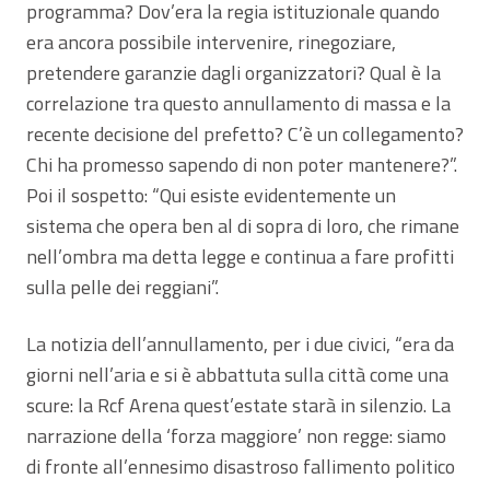
programma? Dov’era la regia istituzionale quando
era ancora possibile intervenire, rinegoziare,
pretendere garanzie dagli organizzatori? Qual è la
correlazione tra questo annullamento di massa e la
recente decisione del prefetto? C’è un collegamento?
Chi ha promesso sapendo di non poter mantenere?”.
Poi il sospetto: “Qui esiste evidentemente un
sistema che opera ben al di sopra di loro, che rimane
nell’ombra ma detta legge e continua a fare profitti
sulla pelle dei reggiani”.
La notizia dell’annullamento, per i due civici, “era da
giorni nell’aria e si è abbattuta sulla città come una
scure: la Rcf Arena quest’estate starà in silenzio. La
narrazione della ‘forza maggiore’ non regge: siamo
di fronte all’ennesimo disastroso fallimento politico