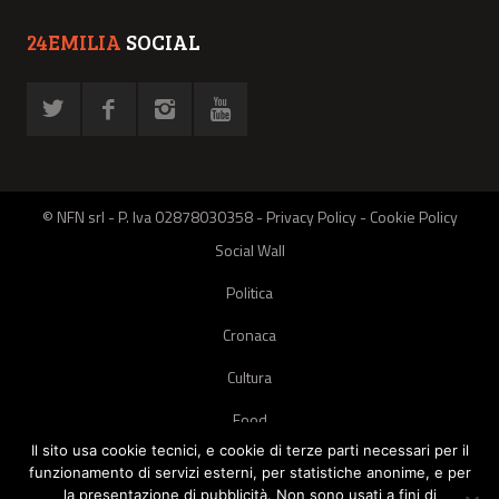
24EMILIA
SOCIAL
© NFN srl - P. Iva 02878030358 -
Privacy Policy
-
Cookie Policy
Social Wall
Politica
Cronaca
Cultura
Food
Il sito usa cookie tecnici, e cookie di terze parti necessari per il
Green
funzionamento di servizi esterni, per statistiche anonime, e per
la presentazione di pubblicità. Non sono usati a fini di