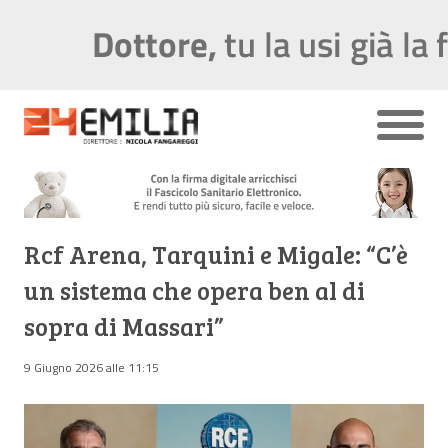
Rcf Arena, Tarquini e Migale: “C’è
un sistema che opera ben al di
sopra di Massari”
9 Giugno 2026 alle 11:15