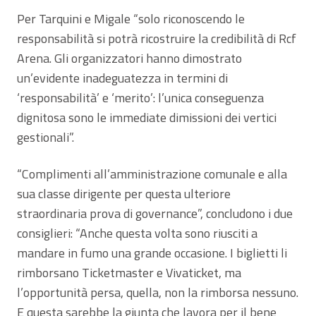
Per Tarquini e Migale “solo riconoscendo le
responsabilità si potrà ricostruire la credibilità di Rcf
Arena. Gli organizzatori hanno dimostrato
un’evidente inadeguatezza in termini di
‘responsabilità’ e ‘merito’: l’unica conseguenza
dignitosa sono le immediate dimissioni dei vertici
gestionali”.
“Complimenti all’amministrazione comunale e alla
sua classe dirigente per questa ulteriore
straordinaria prova di governance”, concludono i due
consiglieri: “Anche questa volta sono riusciti a
mandare in fumo una grande occasione. I biglietti li
rimborsano Ticketmaster e Vivaticket, ma
l’opportunità persa, quella, non la rimborsa nessuno.
E questa sarebbe la giunta che lavora per il bene