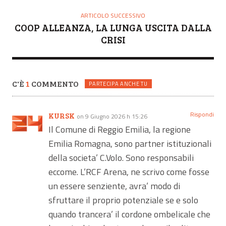
ARTICOLO SUCCESSIVO
COOP ALLEANZA, LA LUNGA USCITA DALLA
CRISI
C'È
1
COMMENTO
PARTECIPA ANCHE TU
Rispondi
KURSK
on 9 Giugno 2026 h 15:26
Il Comune di Reggio Emilia, la regione
Emilia Romagna, sono partner istituzionali
della societa’ C.Volo. Sono responsabili
eccome. L’RCF Arena, ne scrivo come fosse
un essere senziente, avra’ modo di
sfruttare il proprio potenziale se e solo
quando trancera’ il cordone ombelicale che