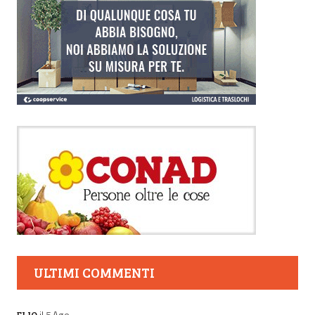
ULTIMI COMMENTI
il 5 Ago
ELIO