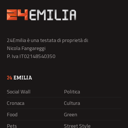
24Emilia è una testata di proprietà di:
Nicola Fangareggi
P. Iva IT02148540350
24
EMILIA
Social Wall
Politica
Cronaca
Cultura
Food
Green
Pets
Street Style