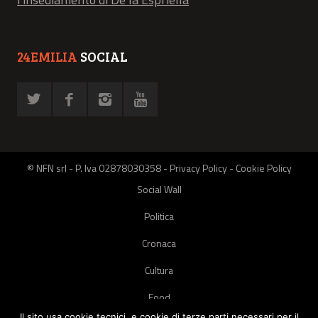
24EMILIA
SOCIAL
© NFN srl - P. Iva 02878030358 -
Privacy Policy
-
Cookie Policy
Social Wall
Politica
Cronaca
Cultura
Food
Il sito usa cookie tecnici, e cookie di terze parti necessari per il