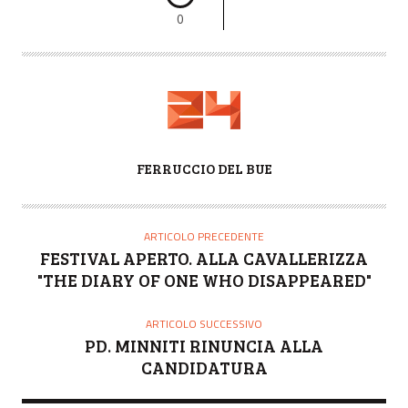
0
A
FERRUCCIO DEL BUE
U
T
O
ARTICOLO PRECEDENTE
R
FESTIVAL APERTO. ALLA CAVALLERIZZA
E
"THE DIARY OF ONE WHO DISAPPEARED"
ARTICOLO SUCCESSIVO
PD. MINNITI RINUNCIA ALLA
CANDIDATURA