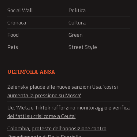
Social Wall
Politica
Cronaca
Cultura
Food
Green
Pets
Street Style
ULTIM’ORA ANSA
Zelensky plaude alle nuove sanzioni Usa, 'così si
aumenta la pressione su Mosca'
Ue, 'Meta e TikTok rafforzino monitoraggio e verifica
dei fatti su crisi come a Ceuta'
Colombia, proteste dell'opposizione contro
l'insediamento di De la Espriella