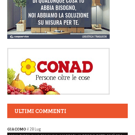
ULTIMI COMMENTI
il 28 Lug
GIACOMO