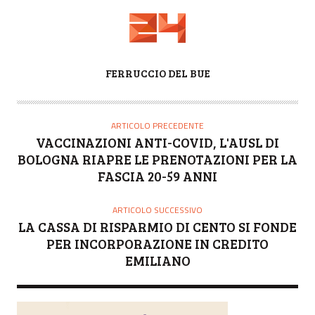
A
FERRUCCIO DEL BUE
U
T
O
ARTICOLO PRECEDENTE
R
VACCINAZIONI ANTI-COVID, L'AUSL DI
E
BOLOGNA RIAPRE LE PRENOTAZIONI PER LA
FASCIA 20-59 ANNI
ARTICOLO SUCCESSIVO
LA CASSA DI RISPARMIO DI CENTO SI FONDE
PER INCORPORAZIONE IN CREDITO
EMILIANO