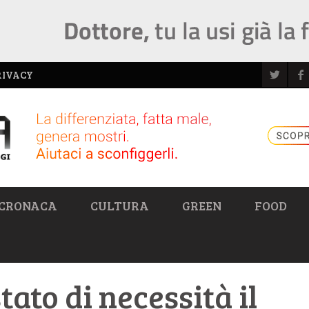
RIVACY
CRONACA
CULTURA
GREEN
FOOD
tato di necessità il