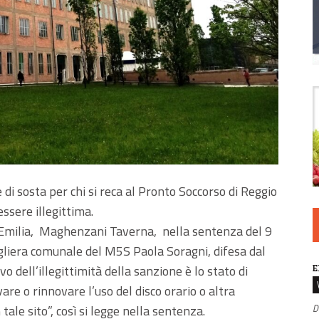
 di sosta per chi si reca al Pronto Soccorso di Reggio
ssere illegittima.
gio Emilia, Maghenzani Taverna, nella sentenza del 9
gliera comunale del M5S Paola Soragni, difesa dal
E
o dell’illegittimità della sanzione è lo stato di
are o rinnovare l’uso del disco orario o altra
D
ale sito”, così si legge nella sentenza.