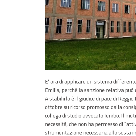
E’ ora di applicare un sistema differente
Emilia, perchè la sanzione relativa può e
A stabilirlo è il giudice di pace di Reg
ottobre su ricorso promosso dalla consi
collega di studio avvocato Iembo. Il motiv
necessità, che non ha permesso di “attiv
strumentazione necessaria alla sosta in t