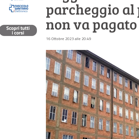
parcheggio al 
non va pagato
16 Ottobre 2023 alle 20:49