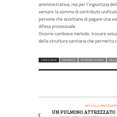
amministrativa, ma per l’ingiustizia dell
versare la somma di contributo unificato
persone che accettano di pagare una sanz
difesa processuale.
Occorre cambiare metodo, trovare soluzio
della struttura sanitaria che permetta d
CATEGORIE
CRONACA
IN PRIMO PIANO
REGG
ARTICOLO PRECEDEN
UN PULMINO ATTREZZATO 