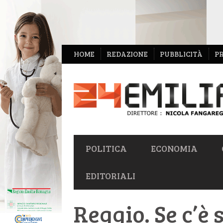
NAVIGAZIONE
HOME
REDAZIONE
PUBBLICITÀ
P
SECONDARIA
NAVIGAZIONE
POLITICA
ECONOMIA
PRIMARIA
EDITORIALI
Reggio. Se c’è s