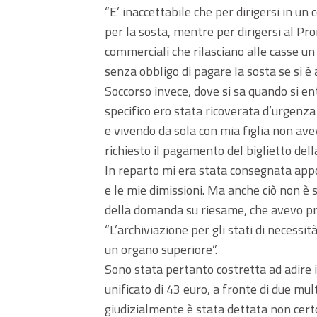
“E’ inaccettabile che per dirigersi in u
per la sosta, mentre per dirigersi al Pr
commerciali che rilasciano alle casse un
senza obbligo di pagare la sosta se si è
Soccorso invece, dove si sa quando si en
specifico ero stata ricoverata d’urgenz
e vivendo da sola con mia figlia non a
richiesto il pagamento del biglietto della
In reparto mi era stata consegnata app
e le mie dimissioni. Ma anche ciò non è 
della domanda su riesame, che avevo pr
“L’archiviazione per gli stati di necessi
un organo superiore”.
Sono stata pertanto costretta ad adire 
unificato di 43 euro, a fronte di due mul
giudizialmente è stata dettata non cer