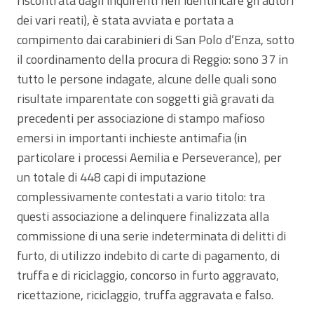
riscontrata dagli inquirenti nell’identificare gli autori
dei vari reati), è stata avviata e portata a
compimento dai carabinieri di San Polo d’Enza, sotto
il coordinamento della procura di Reggio: sono 37 in
tutto le persone indagate, alcune delle quali sono
risultate imparentate con soggetti già gravati da
precedenti per associazione di stampo mafioso
emersi in importanti inchieste antimafia (in
particolare i processi Aemilia e Perseverance), per
un totale di 448 capi di imputazione
complessivamente contestati a vario titolo: tra
questi associazione a delinquere finalizzata alla
commissione di una serie indeterminata di delitti di
furto, di utilizzo indebito di carte di pagamento, di
truffa e di riciclaggio, concorso in furto aggravato,
ricettazione, riciclaggio, truffa aggravata e falso.