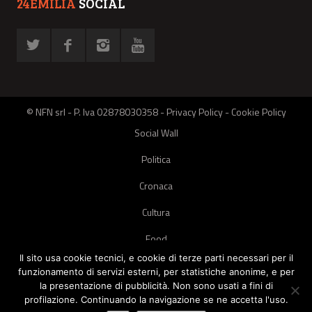
24EMILIA
SOCIAL
© NFN srl - P. Iva 02878030358 -
Privacy Policy
-
Cookie Policy
Social Wall
Politica
Cronaca
Cultura
Food
Il sito usa cookie tecnici, e cookie di terze parti necessari per il
Green
funzionamento di servizi esterni, per statistiche anonime, e per
la presentazione di pubblicità. Non sono usati a fini di
Pets
profilazione. Continuando la navigazione se ne accetta l'uso.