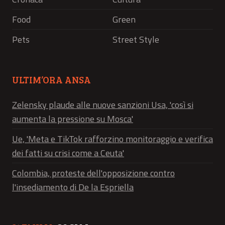
Food
Green
Pets
Street Style
ULTIM’ORA ANSA
Zelensky plaude alle nuove sanzioni Usa, 'così si
aumenta la pressione su Mosca'
Ue, 'Meta e TikTok rafforzino monitoraggio e verifica
dei fatti su crisi come a Ceuta'
Colombia, proteste dell'opposizione contro
l'insediamento di De la Espriella