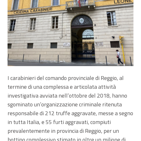
I carabinieri del comando provinciale di Reggio, al
termine di una complessa e articolata attività
investigativa avviata nell’ottobre del 2018, hanno
sgominato un’organizzazione criminale ritenuta
responsabile di 212 truffe aggravate, messe a segno
in tutta Italia, e 55 furti aggravati, compiuti
prevalentemente in provincia di Reggio, per un
bottino complessivo stimato in oltre un milione di