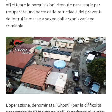
effettuare le perquisizioni ritenute necessarie per
recuperare una parte della refurtiva e dei proventi
delle truffe messe a segno dall’organizzazione
criminale.
L’operazione, denominata “Ghost” (per la difficoltà