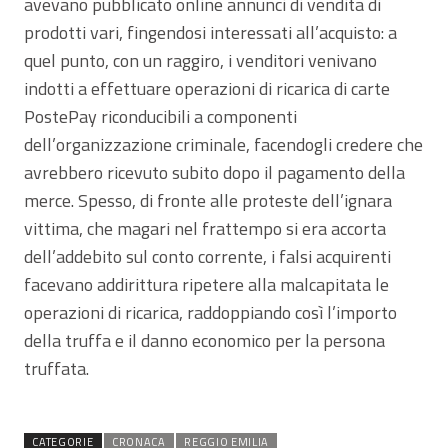
avevano pubblicato online annunci di vendita di
prodotti vari, fingendosi interessati all’acquisto: a
quel punto, con un raggiro, i venditori venivano
indotti a effettuare operazioni di ricarica di carte
PostePay riconducibili a componenti
dell’organizzazione criminale, facendogli credere che
avrebbero ricevuto subito dopo il pagamento della
merce. Spesso, di fronte alle proteste dell’ignara
vittima, che magari nel frattempo si era accorta
dell’addebito sul conto corrente, i falsi acquirenti
facevano addirittura ripetere alla malcapitata le
operazioni di ricarica, raddoppiando così l’importo
della truffa e il danno economico per la persona
truffata.
CATEGORIE
CRONACA
REGGIO EMILIA