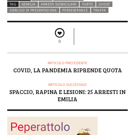
TAG
AEMILIA
ARRESTI DOMICILIARI
FURTO
GHOST
OBBLIGO DI PRESENTAZIONE
PERSEVERANCE
TRUFFA
0
ARTICOLO PRECEDENTE
COVID, LA PANDEMIA RIPRENDE QUOTA
ARTICOLO SUCCESSIVO
SPACCIO, RAPINA E LESIONI: 25 ARRESTI IN
EMILIA