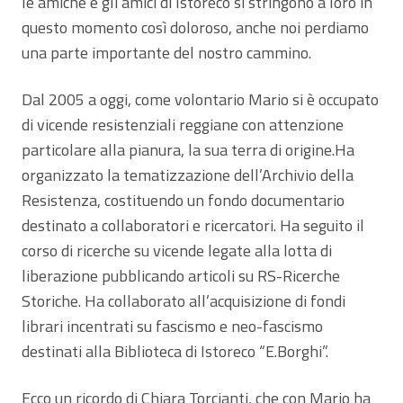
le amiche e gli amici di Istoreco si stringono a loro in
questo momento così doloroso, anche noi perdiamo
una parte importante del nostro cammino.
Dal 2005 a oggi, come volontario Mario si è occupato
di vicende resistenziali reggiane con attenzione
particolare alla pianura, la sua terra di origine.Ha
organizzato la tematizzazione dell’Archivio della
Resistenza, costituendo un fondo documentario
destinato a collaboratori e ricercatori. Ha seguito il
corso di ricerche su vicende legate alla lotta di
liberazione pubblicando articoli su RS-Ricerche
Storiche. Ha collaborato all’acquisizione di fondi
librari incentrati su fascismo e neo-fascismo
destinati alla Biblioteca di Istoreco “E.Borghi”.
Ecco un ricordo di Chiara Torcianti, che con Mario ha