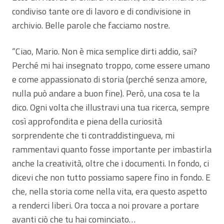
condiviso tante ore di lavoro e di condivisione in
archivio. Belle parole che facciamo nostre.
“Ciao, Mario. Non è mica semplice dirti addio, sai?
Perché mi hai insegnato troppo, come essere umano
e come appassionato di storia (perché senza amore,
nulla può andare a buon fine). Però, una cosa te la
dico. Ogni volta che illustravi una tua ricerca, sempre
così approfondita e piena della curiosità
sorprendente che ti contraddistingueva, mi
rammentavi quanto fosse importante per imbastirla
anche la creatività, oltre che i documenti. In fondo, ci
dicevi che non tutto possiamo sapere fino in fondo. E
che, nella storia come nella vita, era questo aspetto
a renderci liberi. Ora tocca a noi provare a portare
avanti ciò che tu hai cominciato…