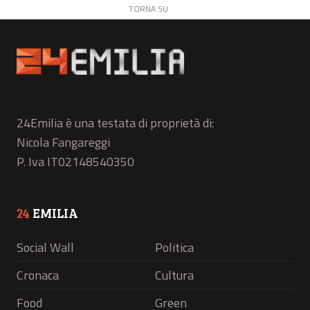
TORNA SU
24Emilia è una testata di proprietà di:
Nicola Fangareggi
P. Iva IT02148540350
24
EMILIA
Social Wall
Politica
Cronaca
Cultura
Food
Green