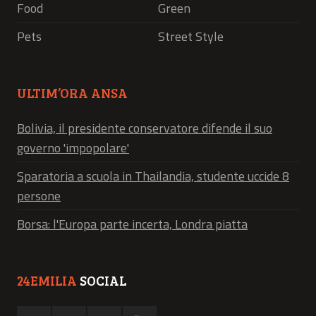
Food
Green
Pets
Street Style
ULTIM’ORA ANSA
Bolivia, il presidente conservatore difende il suo
governo 'impopolare'
Sparatoria a scuola in Thailandia, studente uccide 8
persone
Borsa: l'Europa parte incerta, Londra piatta
24EMILIA
SOCIAL