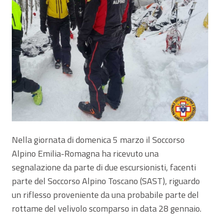
Nella giornata di domenica 5 marzo il Soccorso
Alpino Emilia-Romagna ha ricevuto una
segnalazione da parte di due escursionisti, facenti
parte del Soccorso Alpino Toscano (SAST), riguardo
un riflesso proveniente da una probabile parte del
rottame del velivolo scomparso in data 28 gennaio.