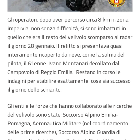
Gli operatori, dopo aver percorso circa 8 km in zona
impervia, non senza difficoltà, si sono imbattuti in
quello che era il resto del velivolo scomparso ai radar
il giorno 28 gennaio. Il relitto si presentava quasi
interamente ricoperto da neve, come la salma del
pilota, il 61enne Ivano Montanari decollato dal
Campovolo di Reggio Emilia. Restano in corso le
indagini per stabilire esattamente cosa sia successo
il giorno dello schianto.
Gli enti e le forze che hanno collaborato alle ricerche
del velivolo sono state: Soccorso Alpino Emilia-
Romagna, Aeronautica Militare (nel coordinamento
delle prime ricerche), Soccorso Alpino Guardia di