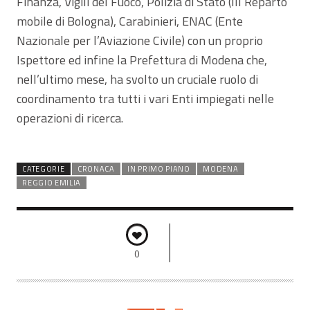
Finanza, Vigili del Fuoco, Polizia di Stato (III Reparto
mobile di Bologna), Carabinieri, ENAC (Ente
Nazionale per l’Aviazione Civile) con un proprio
Ispettore ed infine la Prefettura di Modena che,
nell’ultimo mese, ha svolto un cruciale ruolo di
coordinamento tra tutti i vari Enti impiegati nelle
operazioni di ricerca.
CATEGORIE
CRONACA
IN PRIMO PIANO
MODENA
REGGIO EMILIA
0