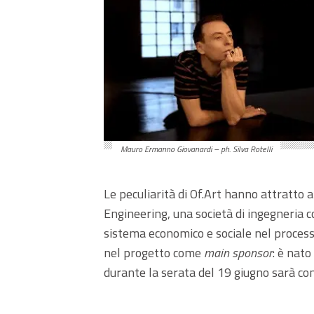
Mauro Ermanno Giovanardi – ph. Silva Rotelli
Le peculiarità di Of.Art hanno attratto
Engineering, una società di ingegneria 
sistema economico e sociale nel process
nel progetto come
main sponsor
: è nato
durante la serata del 19 giugno sarà co