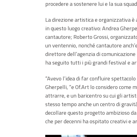
procedere a sostenere lui e la sua squad
La direzione artistica e organizzativa è 
in questo luogo creativo: Andrea Gherpel
cantautore; Roberto Grossi, organizzatore
un ventennio, nonché cantautore anch’es
direttore dell’agenzia di comunicazione 
ha seguito tutti i più grandi festival e art
“Avevo l’idea di far confluire spettacolo
Gherpelli, “e Of.Art lo considero come m
attrarre, e un baricentro su cui gli artis
stesso tempo anche un centro di gravità
decollare questo progetto ambizioso da 
che per decenni ha ospitato creativi e art