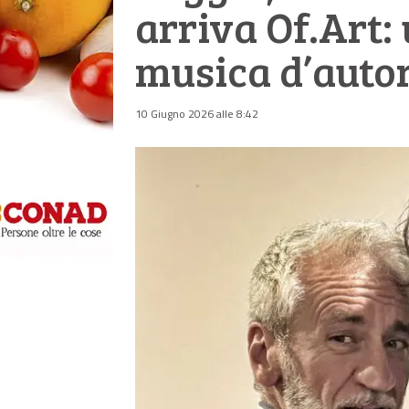
arriva Of.Art:
musica d’autor
10 Giugno 2026 alle 8:42