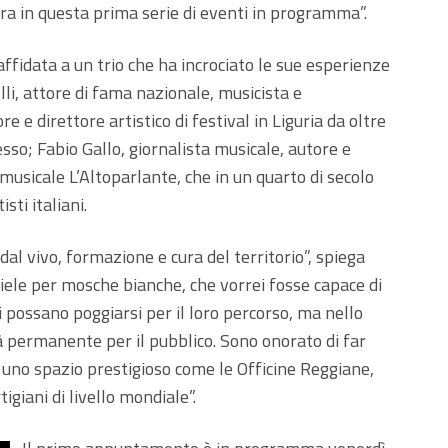
ra in questa prima serie di eventi in programma”.
affidata a un trio che ha incrociato le sue esperienze
li, attore di fama nazionale, musicista e
 e direttore artistico di festival in Liguria da oltre
so; Fabio Gallo, giornalista musicale, autore e
musicale L’Altoparlante, che in un quarto di secolo
isti italiani.
 dal vivo, formazione e cura del territorio”, spiega
iele per mosche bianche, che vorrei fosse capace di
ti possano poggiarsi per il loro percorso, ma nello
 permanente per il pubblico. Sono onorato di far
uno spazio prestigioso come le Officine Reggiane,
igiani di livello mondiale”.