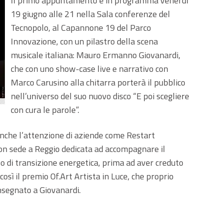
Il primo appuntamento è in programma venerdì
19 giugno alle 21 nella Sala conferenze del
Tecnopolo, al Capannone 19 del Parco
Innovazione, con un pilastro della scena
musicale italiana: Mauro Ermanno Giovanardi,
che con uno show-case live e narrativo con
Marco Carusino alla chitarra porterà il pubblico
nell’universo del suo nuovo disco “E poi scegliere
con cura le parole”.
 anche l’attenzione di aziende come Restart
con sede a Reggio dedicata ad accompagnare il
o di transizione energetica, prima ad aver creduto
 così il premio Of.Art Artista in Luce, che proprio
nsegnato a Giovanardi.