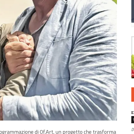
E
D
 programmazione di Of.Art, un progetto che trasforma