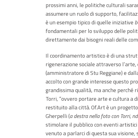
prossimi anni, le politiche culturali sar
assumere un ruolo di supporto, facilitaz
è un esempio tipico di quelle iniziative
b
fondamentali per lo sviluppo delle polit
direttamente dai bisogni reali delle comun
Il coordinamento artistico è di una stru
rigenerazione sociale attraverso l’arte,
(amministratore di Stu Reggiane) e dall
accolto con grande interesse questo pro
grandissima qualità, ma anche perché rie
Torri, “ovvero portare arte e cultura a d
restituito alla città. Of.Art è un progett
Gherpelli (
a destra nella foto con Torri, nd
stimolare il pubblico con eventi artistici 
venuto a parlarci di questa sua visione, 