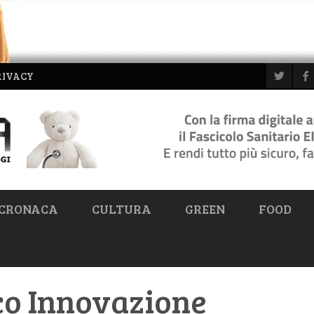
RIVACY
CRONACA
CULTURA
GREEN
FOOD
co Innovazione