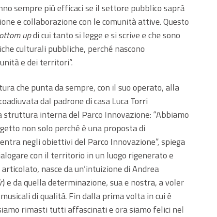
anno sempre più efficaci se il settore pubblico saprà
ione e collaborazione con le comunità attive. Questo
ottom up
di cui tanto si legge e si scrive e che sono
iche culturali pubbliche, perché nascono
ità e dei territori”.
ttura che punta da sempre, con il suo operato, alla
 coadiuvata dal padrone di casa Luca Torri
a struttura interna del Parco Innovazione: “Abbiamo
getto non solo perché è una proposta di
ntra negli obiettivi del Parco Innovazione”, spiega
ialogare con il territorio in un luogo rigenerato e
o articolato, nasce da un’intuizione di Andrea
r
) e da quella determinazione, sua e nostra, a voler
musicali di qualità. Fin dalla prima volta in cui è
siamo rimasti tutti affascinati e ora siamo felici nel