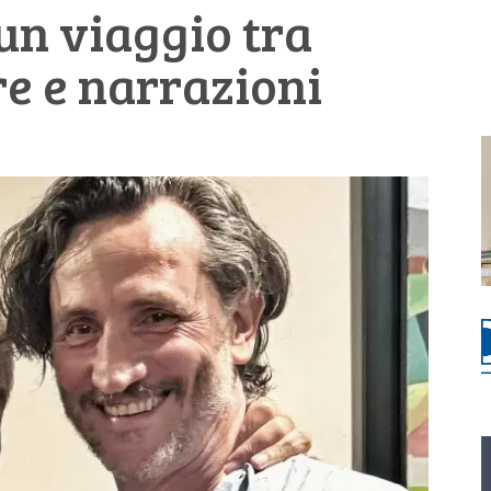
 un viaggio tra
e e narrazioni