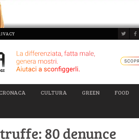
RIVACY
CRONACA
CULTURA
GREEN
FOOD
truffe: 80 denunce