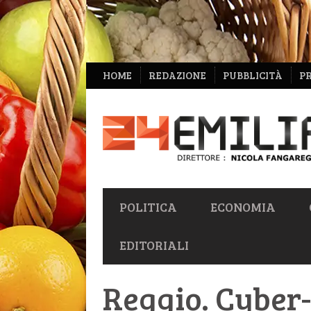
NAVIGAZIONE
HOME
REDAZIONE
PUBBLICITÀ
P
SECONDARIA
NAVIGAZIONE
POLITICA
ECONOMIA
PRIMARIA
EDITORIALI
Reggio. Cyber-