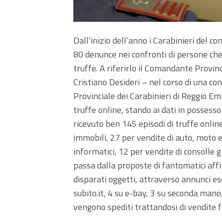
Dall’inizio dell’anno i Carabinieri del 
80 denunce nei confronti di persone che
truffe. A riferirlo il Comandante Provin
Cristiano Desideri – nel corso di una 
Provinciale dei Carabinieri di Reggio Em
truffe online, stando ai dati in possesso 
ricevuto ben 145 episodi di truffe online
immobili, 27 per vendite di auto, moto e 
informatici, 12 per vendite di consolle gi
passa dalla proposte di fantomatici affi
disparati oggetti, attraverso annunci esc
subito.it, 4 su e-bay, 3 su seconda mano, 2
vengono spediti trattandosi di vendite 