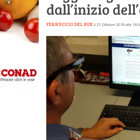
dall’inizio del
FERRUCCIO DEL BUE
il 27 Ottobre 2018 alle 16: