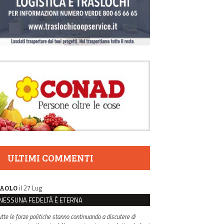
ULTIMI COMMENTI
il 27 Lug
AOLO
NESSUNA FEDELTÀ È ETERNA
utte le forze politiche stanno continuando a discutere di