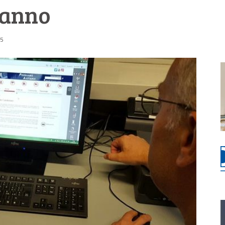
l’anno
55