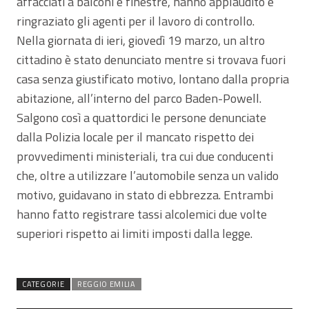
affacciati a balconi e finestre, hanno applaudito e
ringraziato gli agenti per il lavoro di controllo.
Nella giornata di ieri, giovedì 19 marzo, un altro
cittadino è stato denunciato mentre si trovava fuori
casa senza giustificato motivo, lontano dalla propria
abitazione, all’interno del parco Baden-Powell.
Salgono così a quattordici le persone denunciate
dalla Polizia locale per il mancato rispetto dei
provvedimenti ministeriali, tra cui due conducenti
che, oltre a utilizzare l’automobile senza un valido
motivo, guidavano in stato di ebbrezza. Entrambi
hanno fatto registrare tassi alcolemici due volte
superiori rispetto ai limiti imposti dalla legge.
CATEGORIE
REGGIO EMILIA