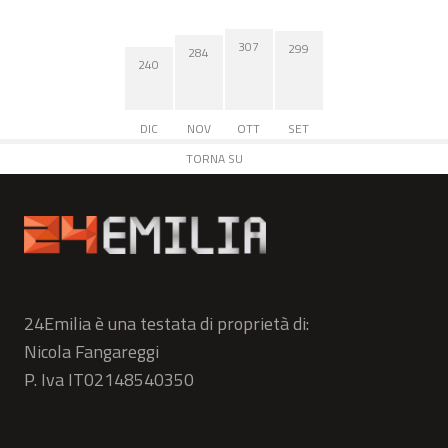
307
299
284
240
DIC
NOV
OTT
SET
TORNA SU
24Emilia è una testata di proprietà di:
Nicola Fangareggi
P. Iva IT02148540350