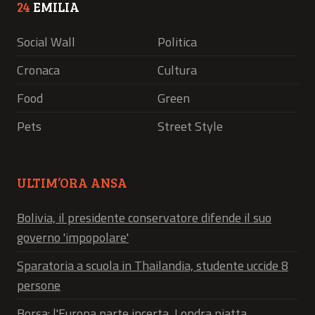
24
EMILIA
Social Wall
Politica
Cronaca
Cultura
Food
Green
Pets
Street Style
ULTIM’ORA ANSA
Bolivia, il presidente conservatore difende il suo
governo 'impopolare'
Sparatoria a scuola in Thailandia, studente uccide 8
persone
Borsa: l'Europa parte incerta, Londra piatta