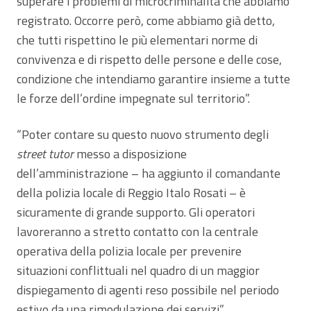
superare i problemi di microcriminalità che abbiamo
registrato. Occorre però, come abbiamo già detto,
che tutti rispettino le più elementari norme di
convivenza e di rispetto delle persone e delle cose,
condizione che intendiamo garantire insieme a tutte
le forze dell’ordine impegnate sul territorio”.
“Poter contare su questo nuovo strumento degli
street tutor
messo a disposizione
dell’amministrazione – ha aggiunto il comandante
della polizia locale di Reggio Italo Rosati – è
sicuramente di grande supporto. Gli operatori
lavoreranno a stretto contatto con la centrale
operativa della polizia locale per prevenire
situazioni conflittuali nel quadro di un maggior
dispiegamento di agenti reso possibile nel periodo
estivo da una rimodulazione dei servizi”.