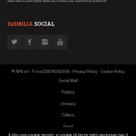
24EMILIA
SOCIAL
© NFN srl - P. Iva 02878030358 -
Privacy Policy
-
Cookie Policy
Social Wall
Politica
Cronaca
Cultura
Food
Il sito usa cookie tecnici, e cookie di terze parti necessari per il