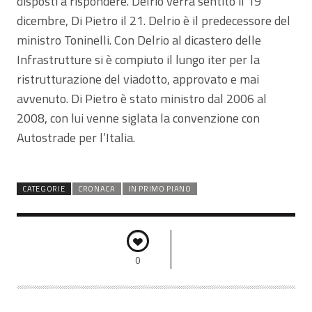
disposti a rispondere. Delrio verrà sentito il 19
dicembre, Di Pietro il 21. Delrio è il predecessore del
ministro Toninelli. Con Delrio al dicastero delle
Infrastrutture si è compiuto il lungo iter per la
ristrutturazione del viadotto, approvato e mai
avvenuto. Di Pietro è stato ministro dal 2006 al
2008, con lui venne siglata la convenzione con
Autostrade per l’Italia.
CATEGORIE
CRONACA
IN PRIMO PIANO
0