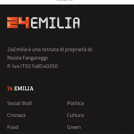
24Emilia è una testata di proprietà di:
Nicola Fangareggi
P. Iva IT02148540350
24
EMILIA
Social Wall
Politica
Cronaca
Cultura
Food
Green