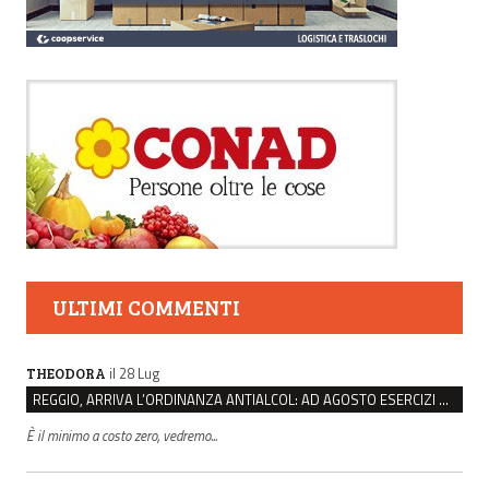
ULTIMI COMMENTI
il 28 Lug
THEODORA
REGGIO, ARRIVA L’ORDINANZA ANTIALCOL: AD AGOSTO ESERCIZI DI VICINATO CHIUSI DALLE 22 ALLE 6
È il minimo a costo zero, vedremo...