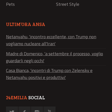
Pets
Street Style
ULTIM’ORA ANSA
Netanyahu, 'incontro eccellente, con Trump non
vogliamo nucleare all'Iran'
Madre di Domenico, 'a settembre il processo, voglio
guardarli negli occhi'
Casa Bianca, 'incontri di Trump con Zelensky e
Netanyahu positivi e produttivi'
24EMILIA
SOCIAL