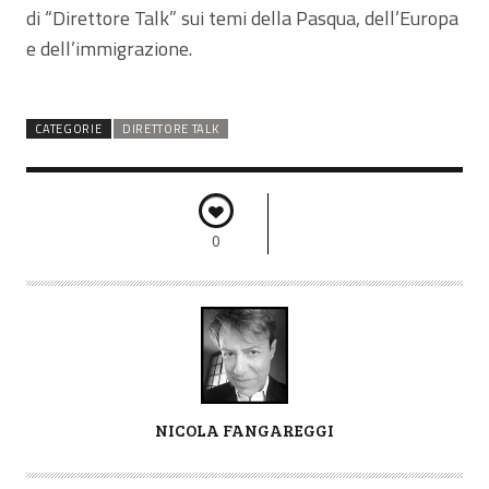
di “Direttore Talk” sui temi della Pasqua, dell’Europa
e dell’immigrazione.
CATEGORIE
DIRETTORE TALK
0
A
NICOLA FANGAREGGI
U
T