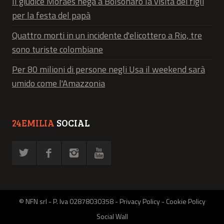
Il giudice Moraes nega a Bolsonaro la visita dei figli
per la festa del papà
Quattro morti in un incidente d'elicottero a Rio, tre
sono turiste colombiane
Per 80 milioni di persone negli Usa il weekend sarà
umido come l'Amazzonia
24EMILIA
SOCIAL
© NFN srl - P. Iva 02878030358 -
Privacy Policy
-
Cookie Policy
Social Wall