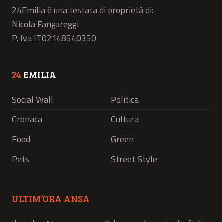
24Emilia è una testata di proprietà di:
Nicola Fangareggi
P. Iva IT02148540350
24
EMILIA
Social Wall
Politica
Cronaca
Cultura
Food
Green
Pets
Street Style
ULTIM’ORA ANSA