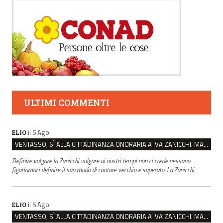
ULTIMI COMMENTI
il 5 Ago
ELIO
VENTASSO, SÌ ALLA CITTADINANZA ONORARIA A IVA ZANICCHI. MA BARGIACCHI: “È DI PESSIMO GUSTO”
Definire volgare la Zanicchi volgare ai nostri tempi non ci crede nessuno
figuriamoci definire il suo modo di cantare vecchio e superato. La Zanicchi
il 5 Ago
ELIO
VENTASSO, SÌ ALLA CITTADINANZA ONORARIA A IVA ZANICCHI. MA BARGIACCHI: “È DI PESSIMO GUSTO”