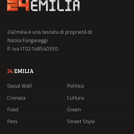
24Emilia è una testata di proprietà di:
Nicola Fangareggi
P. Iva IT02148540350
24
EMILIA
Social Wall
Politica
Cronaca
Cultura
Food
Green
Pets
Street Style