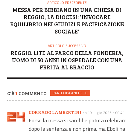
ARTICOLO PRECEDENTE
MESSA PER BIBBIANO IN UNA CHIESA DI
REGGIO, LA DIOCESI: "INVOCARE
EQUILIBRIO NEI GIUDIZI E PACIFICAZIONE
SOCIALE"
ARTICOLO SUCCESSIVO
REGGIO. LITE AL PARCO DELLA FONDERIA,
UOMO DI 50 ANNI IN OSPEDALE CON UNA
FERITA AL BRACCIO
C'È
1
COMMENTO
PARTECIPA ANCHE TU
CORRADO LAMBERTINI
on 19 Luglio 2025 h 00:41
Forse la messa si sarebbe potuta celebrare
dopo la sentenza e non prima, ma Eboli ha