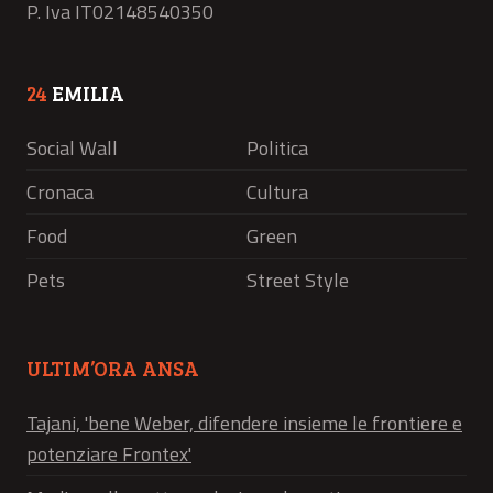
P. Iva IT02148540350
24
EMILIA
Social Wall
Politica
Cronaca
Cultura
Food
Green
Pets
Street Style
ULTIM’ORA ANSA
Tajani, 'bene Weber, difendere insieme le frontiere e
potenziare Frontex'