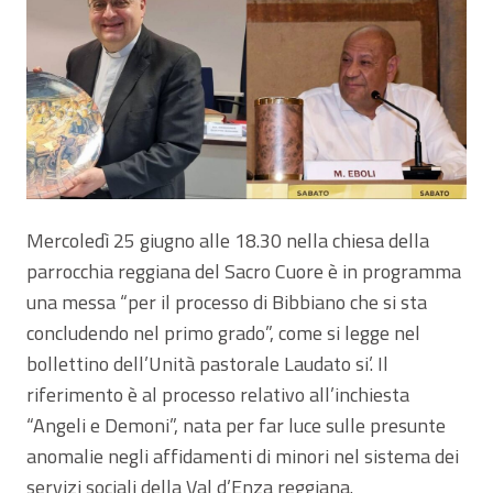
Mercoledì 25 giugno alle 18.30 nella chiesa della
parrocchia reggiana del Sacro Cuore è in programma
una messa “per il processo di Bibbiano che si sta
concludendo nel primo grado”, come si legge nel
bollettino dell’Unità pastorale Laudato si’. Il
riferimento è al processo relativo all’inchiesta
“Angeli e Demoni”, nata per far luce sulle presunte
anomalie negli affidamenti di minori nel sistema dei
servizi sociali della Val d’Enza reggiana.