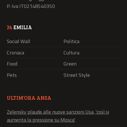
P. Iva IT02148540350
24
EMILIA
Social Wall
Politica
Cronaca
Cultura
Food
Green
Pets
Street Style
ULTIM’ORA ANSA
Zelensky plaude alle nuove sanzioni Usa, 'così si
aumenta la pressione su Mosca'