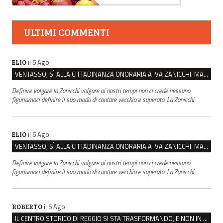
ULTIMI COMMENTI
il 5 Ago
ELIO
VENTASSO, SÌ ALLA CITTADINANZA ONORARIA A IVA ZANICCHI. MA BARGIACCHI: “È DI PESSIMO GUSTO”
Definire volgare la Zanicchi volgare ai nostri tempi non ci crede nessuno
figuriamoci definire il suo modo di cantare vecchio e superato. La Zanicchi
il 5 Ago
ELIO
VENTASSO, SÌ ALLA CITTADINANZA ONORARIA A IVA ZANICCHI. MA BARGIACCHI: “È DI PESSIMO GUSTO”
Definire volgare la Zanicchi volgare ai nostri tempi non ci crede nessuno
figuriamoci definire il suo modo di cantare vecchio e superato. La Zanicchi
il 5 Ago
ROBERTO
IL CENTRO STORICO DI REGGIO SI STA TRASFORMANDO, E NON IN MEGLIO