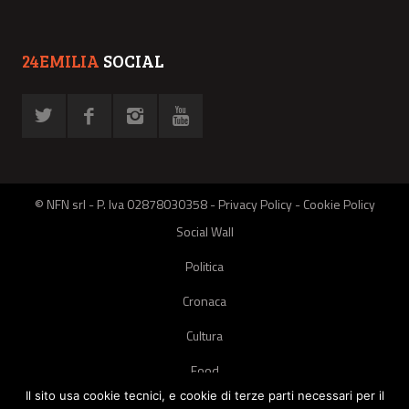
24EMILIA
SOCIAL
© NFN srl - P. Iva 02878030358 -
Privacy Policy
-
Cookie Policy
Social Wall
Politica
Cronaca
Cultura
Food
Il sito usa cookie tecnici, e cookie di terze parti necessari per il
Green