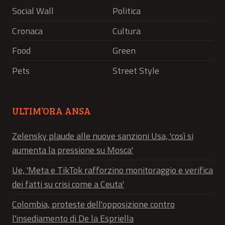
Social Wall
Politica
Cronaca
Cultura
Food
Green
Pets
Street Style
ULTIM’ORA ANSA
Zelensky plaude alle nuove sanzioni Usa, 'così si
aumenta la pressione su Mosca'
Ue, 'Meta e TikTok rafforzino monitoraggio e verifica
dei fatti su crisi come a Ceuta'
Colombia, proteste dell'opposizione contro
l'insediamento di De la Espriella