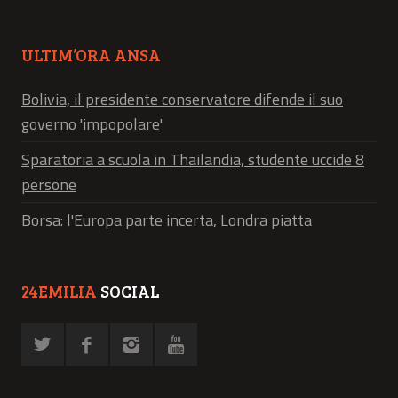
ULTIM’ORA ANSA
Bolivia, il presidente conservatore difende il suo
governo 'impopolare'
Sparatoria a scuola in Thailandia, studente uccide 8
persone
Borsa: l'Europa parte incerta, Londra piatta
24EMILIA
SOCIAL