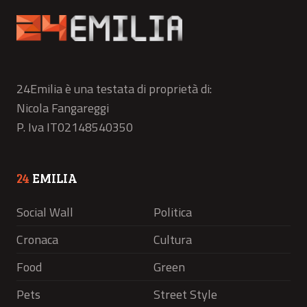
24Emilia è una testata di proprietà di:
Nicola Fangareggi
P. Iva IT02148540350
24
EMILIA
Social Wall
Politica
Cronaca
Cultura
Food
Green
Pets
Street Style