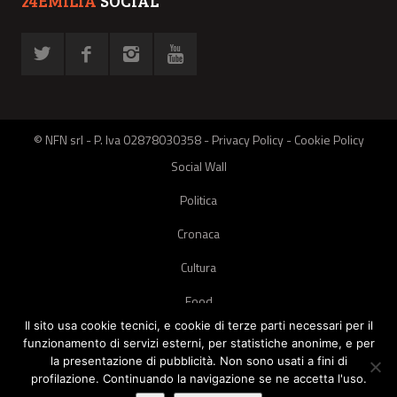
24EMILIA
SOCIAL
© NFN srl - P. Iva 02878030358 -
Privacy Policy
-
Cookie Policy
Social Wall
Politica
Cronaca
Cultura
Food
Il sito usa cookie tecnici, e cookie di terze parti necessari per il
Green
funzionamento di servizi esterni, per statistiche anonime, e per
la presentazione di pubblicità. Non sono usati a fini di
Pets
profilazione. Continuando la navigazione se ne accetta l'uso.