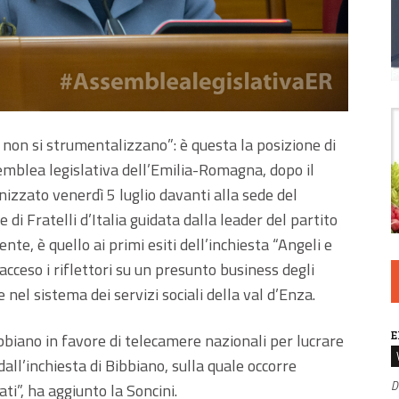
 non si strumentalizzano”: è questa la posizione di
semblea legislativa dell’Emilia-Romagna, dopo il
nizzato venerdì 5 luglio davanti alla sede del
di Fratelli d’Italia guidata dalla leader del partito
nte, è quello ai primi esiti dell’inchiesta “Angeli e
acceso i riflettori su un presunto business degli
 nel sistema dei servizi sociali della val d’Enza.
E
bbiano in favore di telecamere nazionali per lucrare
all’inchiesta di Bibbiano, sulla quale occorre
D
ati”, ha aggiunto la Soncini.