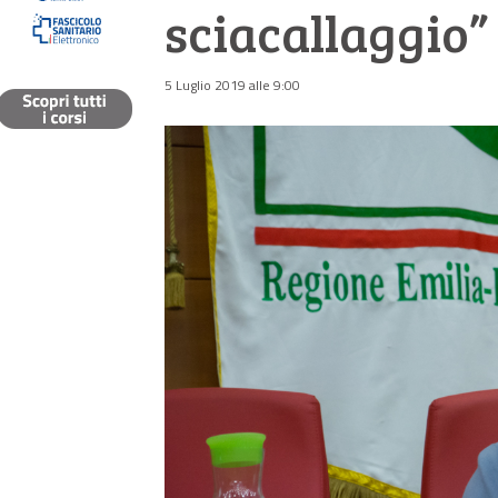
sciacallaggio”
5 Luglio 2019 alle 9:00