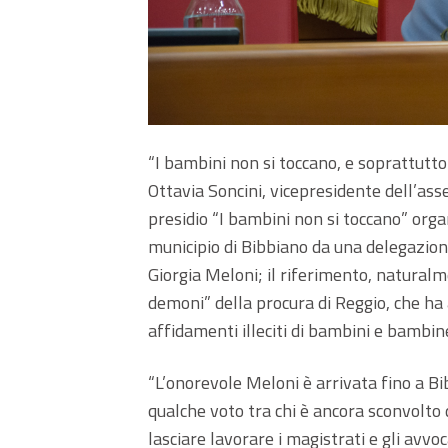
“I bambini non si toccano, e soprattutto
Ottavia Soncini, vicepresidente dell’as
presidio “I bambini non si toccano” orga
municipio di Bibbiano da una delegazione 
Giorgia Meloni; il riferimento, naturalme
demoni” della procura di Reggio, che ha 
affidamenti illeciti di bambini e bambine
“L’onorevole Meloni è arrivata fino a Bi
qualche voto tra chi è ancora sconvolto d
lasciare lavorare i magistrati e gli avvoc