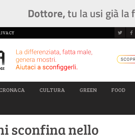
RIVACY
CRONACA
CULTURA
GREEN
FOOD
ni sconfina nello