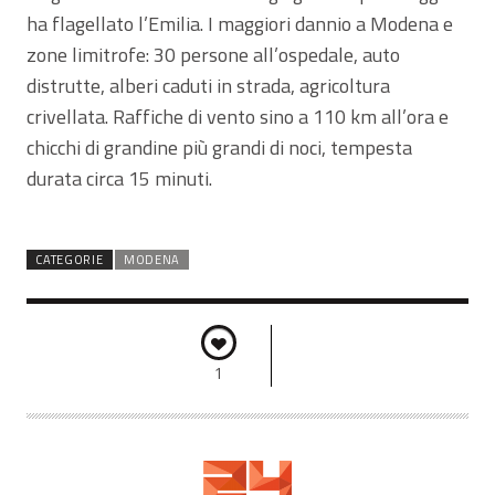
ha flagellato l’Emilia. I maggiori dannio a Modena e
zone limitrofe: 30 persone all’ospedale, auto
distrutte, alberi caduti in strada, agricoltura
crivellata. Raffiche di vento sino a 110 km all’ora e
chicchi di grandine più grandi di noci, tempesta
durata circa 15 minuti.
CATEGORIE
MODENA
1