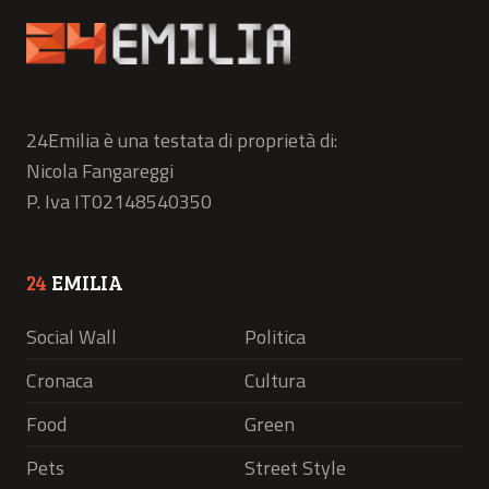
24Emilia è una testata di proprietà di:
Nicola Fangareggi
P. Iva IT02148540350
24
EMILIA
Social Wall
Politica
Cronaca
Cultura
Food
Green
Pets
Street Style