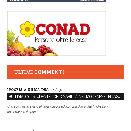
ULTIMI COMMENTI
il 8 Ago
IPOCRISIA UNICA DEA
BULLISMO SU STUDENTE CON DISABILITÀ NEL MODENESE, INDAGATI DUE RAGAZZI DI 16 ANNI
Una volta esistevano gli sganassoni educativi a due a due finché non
diventavano dispari.