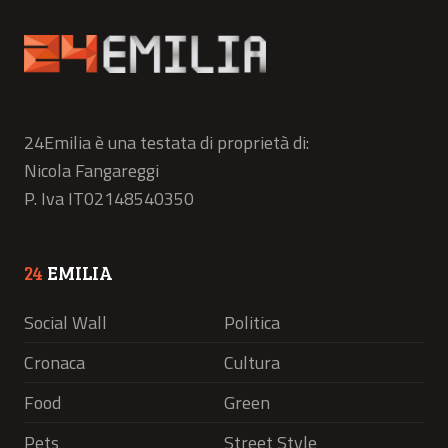
24Emilia è una testata di proprietà di:
Nicola Fangareggi
P. Iva IT02148540350
24
EMILIA
Social Wall
Politica
Cronaca
Cultura
Food
Green
Pets
Street Style