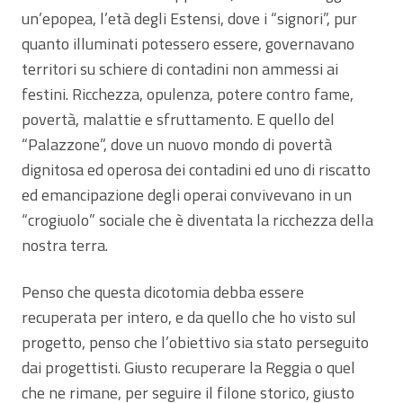
un’epopea, l’età degli Estensi, dove i “signori”, pur
quanto illuminati potessero essere, governavano
territori su schiere di contadini non ammessi ai
festini. Ricchezza, opulenza, potere contro fame,
povertà, malattie e sfruttamento. E quello del
“Palazzone”, dove un nuovo mondo di povertà
dignitosa ed operosa dei contadini ed uno di riscatto
ed emancipazione degli operai convivevano in un
“crogiuolo” sociale che è diventata la ricchezza della
nostra terra.
Penso che questa dicotomia debba essere
recuperata per intero, e da quello che ho visto sul
progetto, penso che l’obiettivo sia stato perseguito
dai progettisti. Giusto recuperare la Reggia o quel
che ne rimane, per seguire il filone storico, giusto