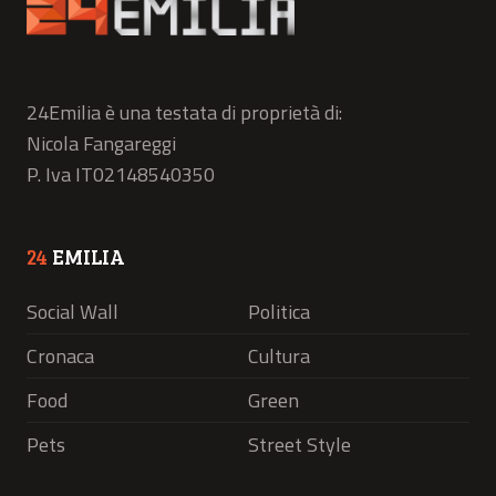
24Emilia è una testata di proprietà di:
Nicola Fangareggi
P. Iva IT02148540350
24
EMILIA
Social Wall
Politica
Cronaca
Cultura
Food
Green
Pets
Street Style