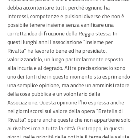
debba accontentare tutti, perché ognuno ha
interessi, competenze e pulsioni diverse che non è
possibile tenere insieme senza vanificare una
corretta idea di fruizione della Reggia stessa. In
questi lunghi anni l’associazione “Insieme per
Rivalta” ha lavorato bene ed ha presidiato,
valorizzandolo, un luogo particolarmente esposto
alla incuria e al degrado. Altra precisazione: io sono
uno dei tanti che in questo momento sta esprimendo
una semplice opinione, ma anche un amministratore
della cosa pubblica e un volontario della
Associazione. Questa opinione l’ho espressa anche
nei giorni scorsi sul valore della opera “Bretella di
Rivalta”, opera anche questa che non appartiene solo
ai rivaltesi ma a tutta la città. Purtroppo, in questi
giorni, nelle priorità delle notizie il tema della salute