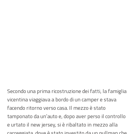
Secondo una prima ricostruzione dei fatti, la famiglia
vicentina viaggiava a bordo di un camper e stava
facendo ritorno verso casa. Il mezzo è stato
tamponato da un’auto e, dopo aver perso il controllo
e urtato il new jersey, si è ribaltato in mezzo alla
carreggiata, dove è stato investito da un pullman che