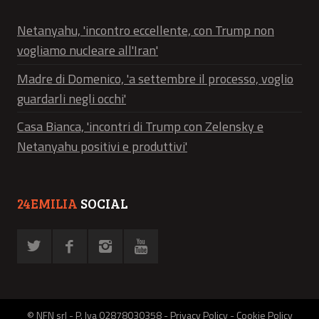
Netanyahu, 'incontro eccellente, con Trump non
vogliamo nucleare all'Iran'
Madre di Domenico, 'a settembre il processo, voglio
guardarli negli occhi'
Casa Bianca, 'incontri di Trump con Zelensky e
Netanyahu positivi e produttivi'
24EMILIA
SOCIAL
© NFN srl - P. Iva 02878030358 -
Privacy Policy
-
Cookie Policy