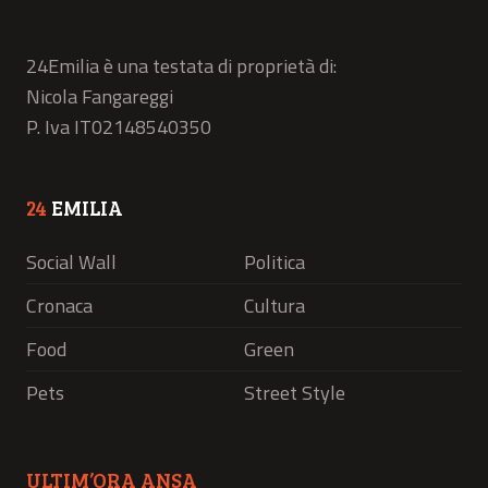
24Emilia è una testata di proprietà di:
Nicola Fangareggi
P. Iva IT02148540350
24
EMILIA
Social Wall
Politica
Cronaca
Cultura
Food
Green
Pets
Street Style
ULTIM’ORA ANSA