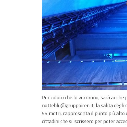
Per coloro che lo vorranno, sarà anche p
notteblu@gruppoiren.it, la salita degli o
55 metri, rappresenta il punto più alto 
cittadini che si iscrissero per poter acce