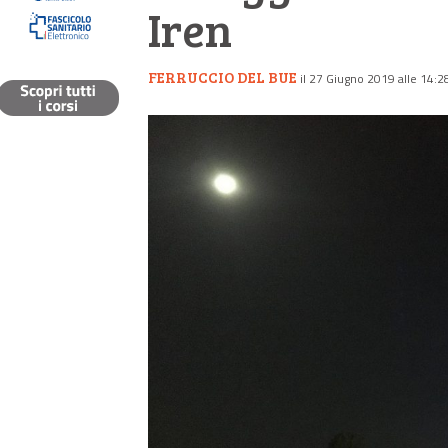
Iren
FERRUCCIO DEL BUE
il 27 Giugno 2019 alle 14:2