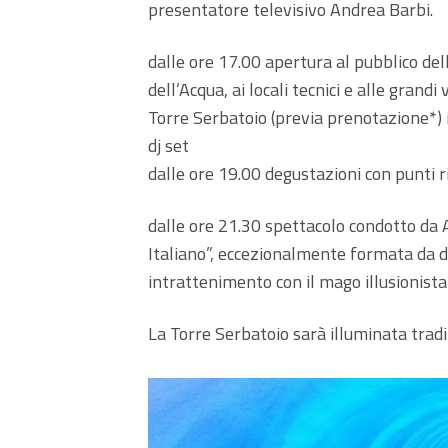
presentatore televisivo Andrea Barbi.
dalle ore 17.00 apertura al pubblico dell
dell’Acqua, ai locali tecnici e alle grand
Torre Serbatoio (previa prenotazione*) 
dj set
dalle ore 19.00 degustazioni con punti r
dalle ore 21.30 spettacolo condotto da
Italiano”, eccezionalmente formata da d
intrattenimento con il mago illusionista
La Torre Serbatoio sarà illuminata tradi