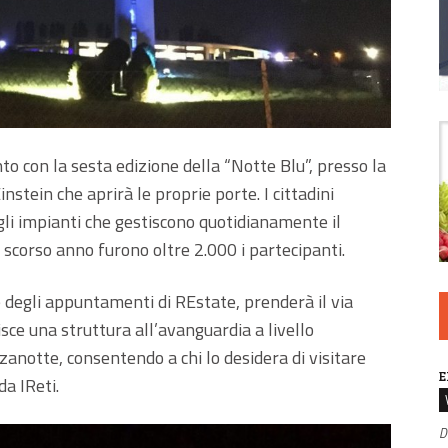
o con la sesta edizione della “Notte Blu”, presso la
instein che aprirà le proprie porte. I cittadini
li impianti che gestiscono quotidianamente il
o scorso anno furono oltre 2.000 i partecipanti.
 degli appuntamenti di REstate, prenderà il via
isce una struttura all’avanguardia a livello
anotte, consentendo a chi lo desidera di visitare
E
da IReti.
D