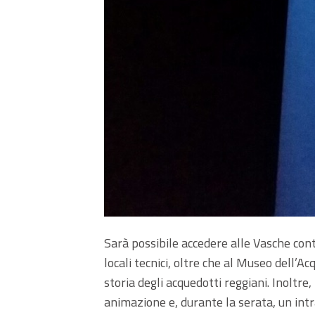
Sarà possibile accedere alle Vasche conte
locali tecnici, oltre che al Museo dell’A
storia degli acquedotti reggiani. Inoltr
animazione e, durante la serata, un int