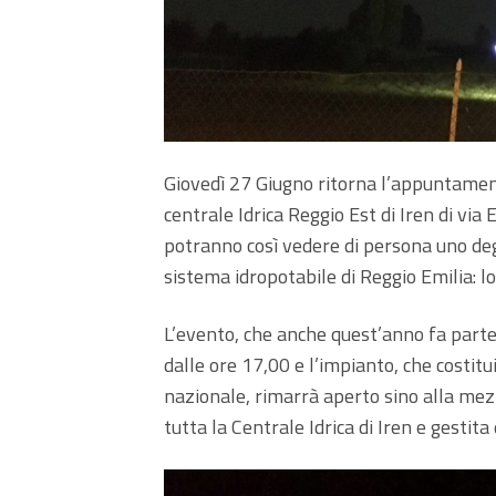
Giovedì 27 Giugno ritorna l’appuntament
centrale Idrica Reggio Est di Iren di via E
potranno così vedere di persona uno deg
sistema idropotabile di Reggio Emilia: l
L’evento, che anche quest’anno fa parte
dalle ore 17,00 e l’impianto, che costitu
nazionale, rimarrà aperto sino alla mezz
tutta la Centrale Idrica di Iren e gestita 