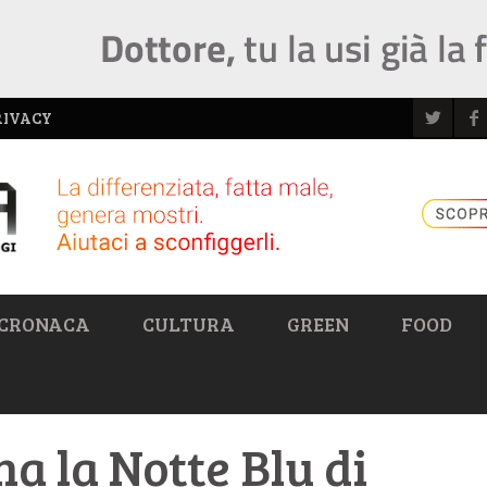
RIVACY
CRONACA
CULTURA
GREEN
FOOD
a la Notte Blu di