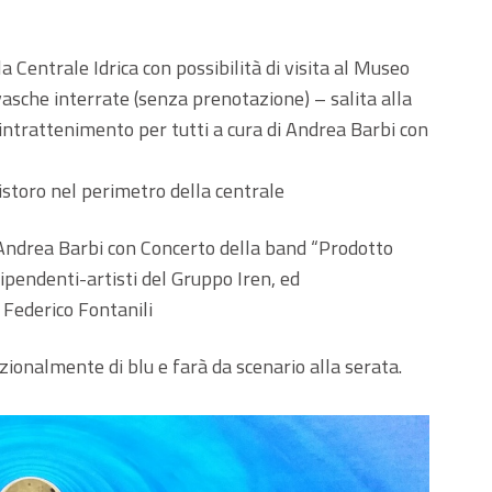
a Centrale Idrica con possibilità di visita al Museo
i vasche interrate (senza prenotazione) – salita alla
intrattenimento per tutti a cura di Andrea Barbi con
istoro nel perimetro della centrale
 Andrea Barbi con Concerto della band “Prodotto
ipendenti-artisti del Gruppo Iren, ed
 Federico Fontanili
zionalmente di blu e farà da scenario alla serata.