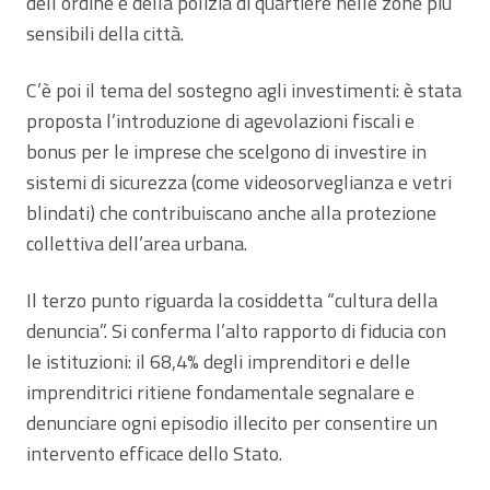
dell’ordine e della polizia di quartiere nelle zone più
sensibili della città.
C’è poi il tema del sostegno agli investimenti: è stata
proposta l’introduzione di agevolazioni fiscali e
bonus per le imprese che scelgono di investire in
sistemi di sicurezza (come videosorveglianza e vetri
blindati) che contribuiscano anche alla protezione
collettiva dell’area urbana.
Il terzo punto riguarda la cosiddetta “cultura della
denuncia”. Si conferma l’alto rapporto di fiducia con
le istituzioni: il 68,4% degli imprenditori e delle
imprenditrici ritiene fondamentale segnalare e
denunciare ogni episodio illecito per consentire un
intervento efficace dello Stato.