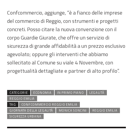
Confcommercio, aggiunge, “è a fianco delle imprese
del commercio di Reggio, con strumenti e progetti
concreti. Posso citare la nuova convenzione con il
corpo Guardie Giurate, che offre un servizio di
sicurezza di grande affidabilità a un prezzo esclusivo
agevolato; oppure gli interventi che abbiamo
sollecitato al Comune su viale 4 Novembre, con
progettualità dettagliate e partner di alto profilo”.
CATEGORIE
ECONOMIA
IN PRIMO PIANO
LEGALITÀ
REGGIO EMILIA
TAG
CONFCOMMERCIO REGGIO EMILIA
GIORNATA DELLA LEGALITÀ
MONICA SONCINI
REGGIO EMILIA
SICUREZZA URBANA