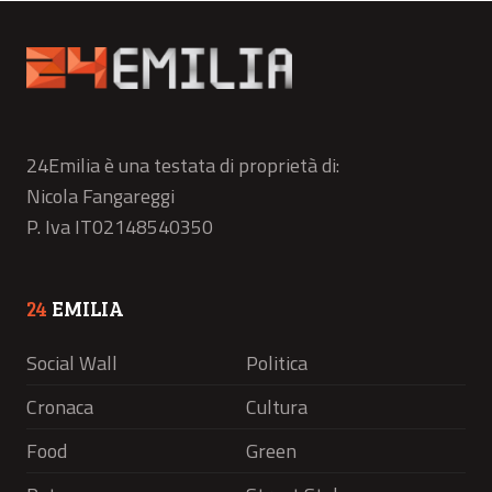
24Emilia è una testata di proprietà di:
Nicola Fangareggi
P. Iva IT02148540350
24
EMILIA
Social Wall
Politica
Cronaca
Cultura
Food
Green