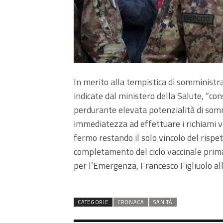
In merito alla tempistica di somministra
indicate dal ministero della Salute, “con
perdurante elevata potenzialità di somm
immediatezza ad effettuare i richiami vac
fermo restando il solo vincolo del rispe
completamento del ciclo vaccinale primar
per l’Emergenza, Francesco Figliuolo all
CATEGORIE
CRONACA
SANITÀ