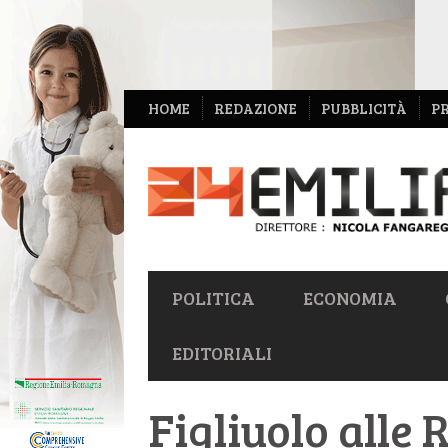
NAVIGAZIONE
HOME
REDAZIONE
PUBBLICITÀ
P
SECONDARIA
NAVIGAZIONE
POLITICA
ECONOMIA
PRIMARIA
EDITORIALI
Figliuolo alle