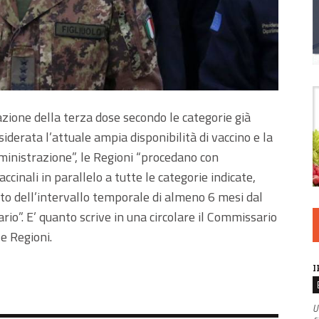
zione della terza dose secondo le categorie già
siderata l’attuale ampia disponibilità di vaccino e la
inistrazione”, le Regioni “procedano con
cinali in parallelo a tutte le categorie indicate,
tto dell’intervallo temporale di almeno 6 mesi dal
io”. E’ quanto scrive in una circolare il Commissario
e Regioni.
I
U