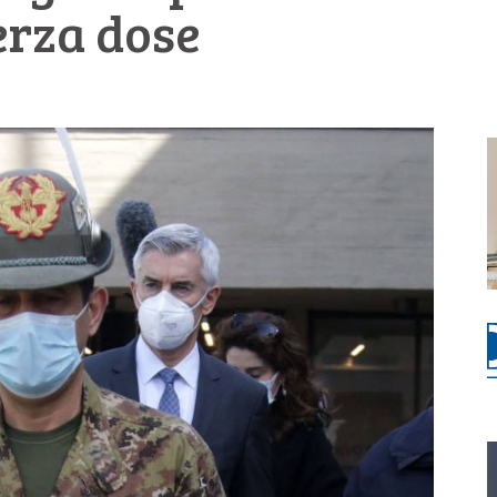
terza dose