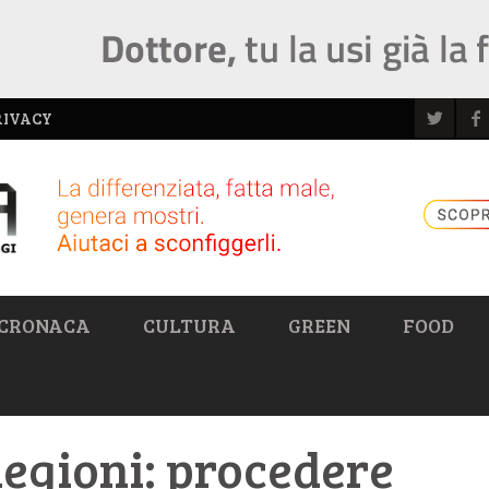
RIVACY
CRONACA
CULTURA
GREEN
FOOD
 Regioni: procedere