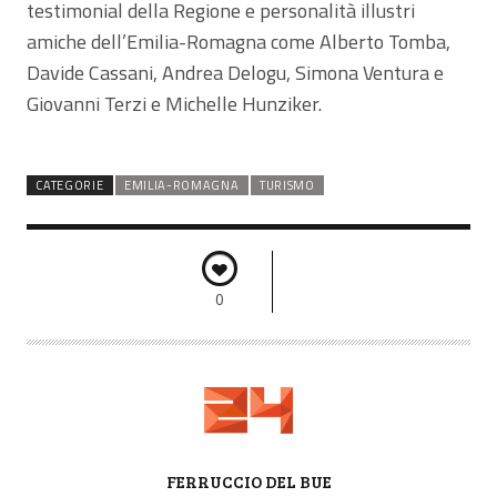
testimonial della Regione e personalità illustri
amiche dell’Emilia-Romagna come Alberto Tomba,
Davide Cassani, Andrea Delogu, Simona Ventura e
Giovanni Terzi e Michelle Hunziker.
CATEGORIE
EMILIA-ROMAGNA
TURISMO
0
A
FERRUCCIO DEL BUE