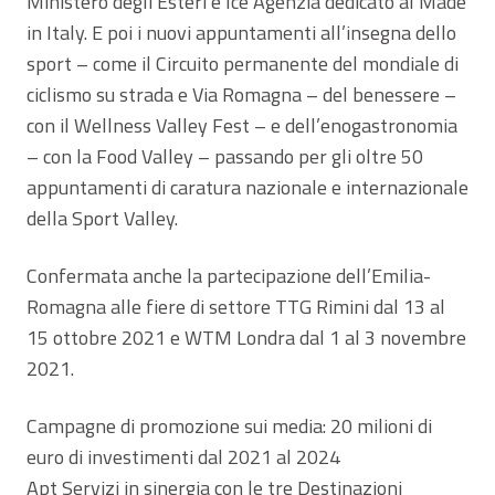
Ministero degli Esteri e Ice Agenzia dedicato al Made
in Italy. E poi i nuovi appuntamenti all’insegna dello
sport – come il Circuito permanente del mondiale di
ciclismo su strada e Via Romagna – del benessere –
con il Wellness Valley Fest – e dell’enogastronomia
– con la Food Valley – passando per gli oltre 50
appuntamenti di caratura nazionale e internazionale
della Sport Valley.
Confermata anche la partecipazione dell’Emilia-
Romagna alle fiere di settore TTG Rimini dal 13 al
15 ottobre 2021 e WTM Londra dal 1 al 3 novembre
2021.
Campagne di promozione sui media: 20 milioni di
euro di investimenti dal 2021 al 2024
Apt Servizi in sinergia con le tre Destinazioni