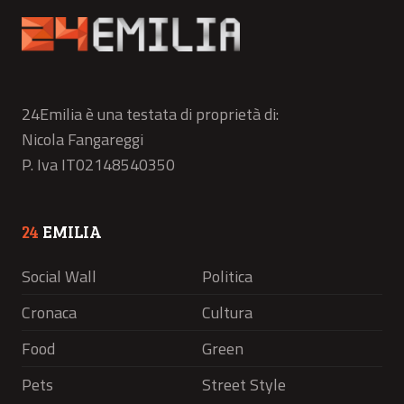
24Emilia è una testata di proprietà di:
Nicola Fangareggi
P. Iva IT02148540350
24
EMILIA
Social Wall
Politica
Cronaca
Cultura
Food
Green
Pets
Street Style