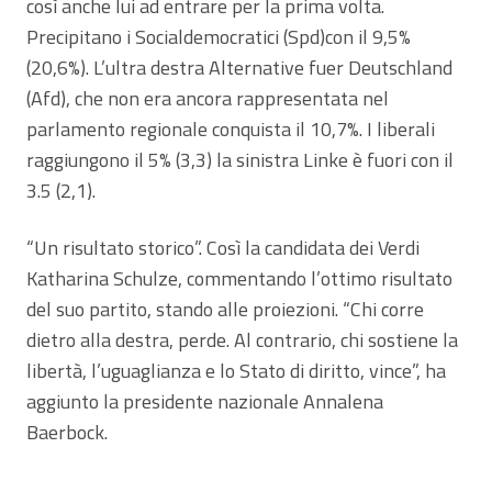
così anche lui ad entrare per la prima volta.
Precipitano i Socialdemocratici (Spd)con il 9,5%
(20,6%). L’ultra destra Alternative fuer Deutschland
(Afd), che non era ancora rappresentata nel
parlamento regionale conquista il 10,7%. I liberali
raggiungono il 5% (3,3) la sinistra Linke è fuori con il
3.5 (2,1).
“Un risultato storico”. Così la candidata dei Verdi
Katharina Schulze, commentando l’ottimo risultato
del suo partito, stando alle proiezioni. “Chi corre
dietro alla destra, perde. Al contrario, chi sostiene la
libertà, l’uguaglianza e lo Stato di diritto, vince”, ha
aggiunto la presidente nazionale Annalena
Baerbock.