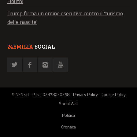
Houthi
Trump firma un ordine esecutivo contro il 'turismo
delle nascite'
24EMILIA
SOCIAL
© NFN srl - P. Iva 02878030358 -
Privacy Policy
-
Cookie Policy
Social Wall
Politica
Cronaca