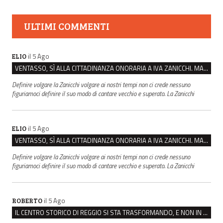
ULTIMI COMMENTI
il 5 Ago
ELIO
VENTASSO, SÌ ALLA CITTADINANZA ONORARIA A IVA ZANICCHI. MA BARGIACCHI: “È DI PESSIMO GUSTO”
Definire volgare la Zanicchi volgare ai nostri tempi non ci crede nessuno
figuriamoci definire il suo modo di cantare vecchio e superato. La Zanicchi
il 5 Ago
ELIO
VENTASSO, SÌ ALLA CITTADINANZA ONORARIA A IVA ZANICCHI. MA BARGIACCHI: “È DI PESSIMO GUSTO”
Definire volgare la Zanicchi volgare ai nostri tempi non ci crede nessuno
figuriamoci definire il suo modo di cantare vecchio e superato. La Zanicchi
il 5 Ago
ROBERTO
IL CENTRO STORICO DI REGGIO SI STA TRASFORMANDO, E NON IN MEGLIO