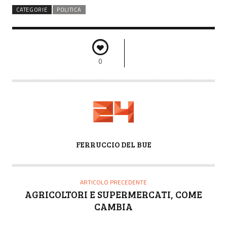
CATEGORIE
POLITICA
0
A
FERRUCCIO DEL BUE
U
T
O
ARTICOLO PRECEDENTE
R
AGRICOLTORI E SUPERMERCATI, COME
E
CAMBIA