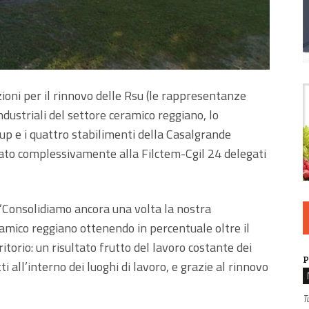
ioni per il rinnovo delle Rsu (le rappresentanze
industriali del settore ceramico reggiano, lo
up e i quattro stabilimenti della Casalgrande
nato complessivamente alla Filctem-Cgil 24 delegati
 “Consolidiamo ancora una volta la nostra
amico reggiano ottenendo in percentuale oltre il
ritorio: un risultato frutto del lavoro costante dei
P
tti all’interno dei luoghi di lavoro, e grazie al rinnovo
T