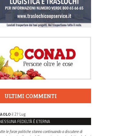
ULTIMI COMMENTI
il 27 Lug
AOLO
NESSUNA FEDELTÀ È ETERNA
utte le forze politiche stanno continuando a discutere di