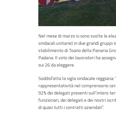
Nel mese di marzo si sono svolte le elez
sindacali unitarie) in due grandi gruppi 
stabilimento di Toano della Panaria Gro
Padana. Il voto dei lavoratori ha asseg
sui 26 da eleggere.
Soddisfatta la sigla sindacale reggiana:
rappresentatività nel comprensorio cer
92% dei delegati presenti sull’intero ter
funzionari, dei delegati e dei nostri iscri
di quasi tutti i contratti aziendali”.