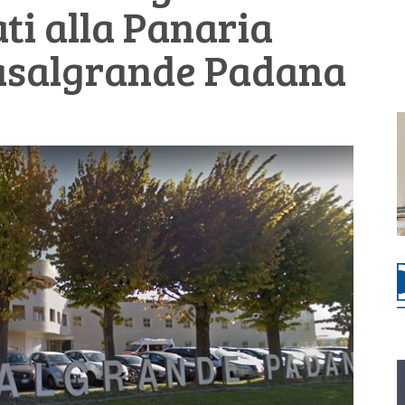
ati alla Panaria
Casalgrande Padana