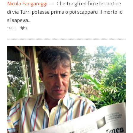
Nicola Fangareggi
—
Che tra gli edifici e le cantine
di via Turri potesse prima o poi scapparci il morto lo
si sapeva...
14 DIC
3