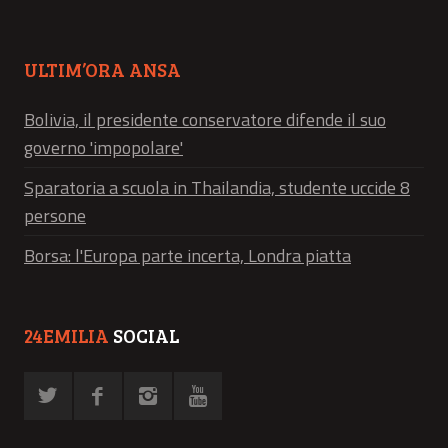
ULTIM’ORA ANSA
Bolivia, il presidente conservatore difende il suo
governo 'impopolare'
Sparatoria a scuola in Thailandia, studente uccide 8
persone
Borsa: l'Europa parte incerta, Londra piatta
24EMILIA
SOCIAL