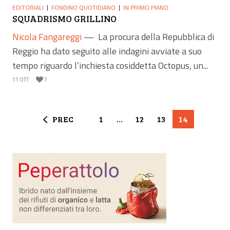
EDITORIALI
FONDINO QUOTIDIANO
IN PRIMO PIANO
SQUADRISMO GRILLINO
Nicola Fangareggi
—
La procura della Repubblica di
Reggio ha dato seguito alle indagini avviate a suo
tempo riguardo l’inchiesta cosiddetta Octopus, un...
11 OTT
7
PREC
1
…
12
13
14