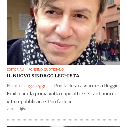
EDITORIALI
FONDINO QUOTIDIANO
IL NUOVO SINDACO LEGHISTA
Nicola Fangareggi
—
Può la destra vincere a Reggio
Emilia per la prima volta dopo oltre settant’anni di
vita repubblicana? Può farlo in...
25 OTT
6