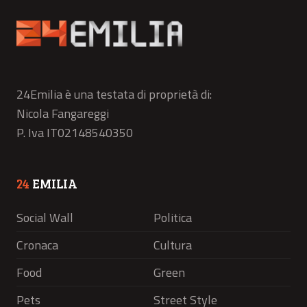
24Emilia è una testata di proprietà di:
Nicola Fangareggi
P. Iva IT02148540350
24
EMILIA
Social Wall
Politica
Cronaca
Cultura
Food
Green
Pets
Street Style