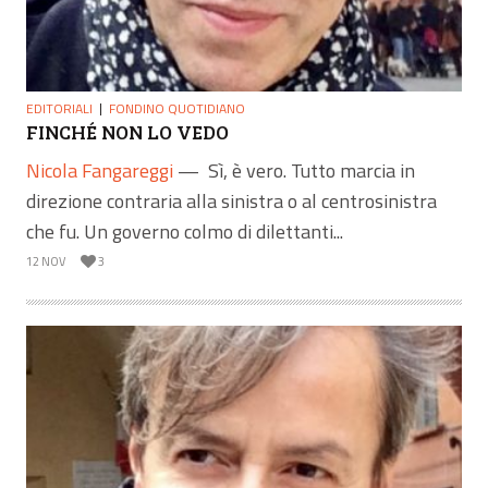
EDITORIALI
FONDINO QUOTIDIANO
FINCHÉ NON LO VEDO
Nicola Fangareggi
—
Sì, è vero. Tutto marcia in
direzione contraria alla sinistra o al centrosinistra
che fu. Un governo colmo di dilettanti...
12 NOV
3