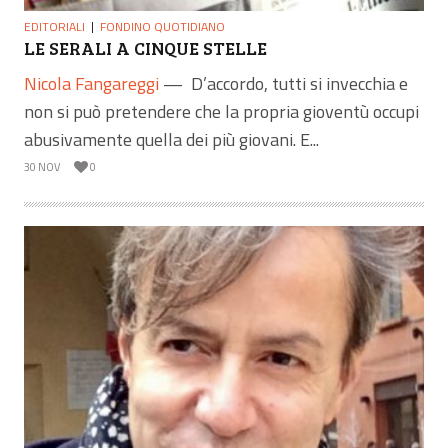
EDITORIALI
FONDINO QUOTIDIANO
LE SERALI A CINQUE STELLE
Nicola Fangareggi
—
D’accordo, tutti si invecchia e
non si può pretendere che la propria gioventù occupi
abusivamente quella dei più giovani. E...
30 NOV
0