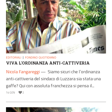
EDITORIALI
FONDINO QUOTIDIANO
VIVA L’ORDINANZA ANTI-CATTIVERIA
Nicola Fangareggi
—
Siamo sicuri che l’ordinanza
anti-cattiveria del sindaco di Luzzara sia stata una
gaffe? Qui con assoluta franchezza si pensa il...
14 GEN
2