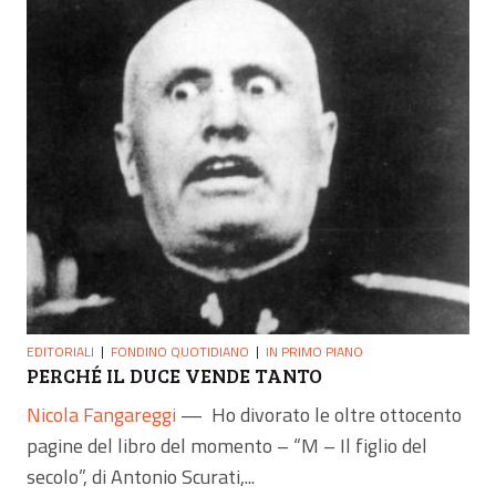
EDITORIALI
FONDINO QUOTIDIANO
IN PRIMO PIANO
PERCHÉ IL DUCE VENDE TANTO
Nicola Fangareggi
—
Ho divorato le oltre ottocento
pagine del libro del momento – “M – Il figlio del
secolo”, di Antonio Scurati,...