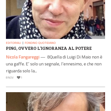
EDITORIALI
FONDINO QUOTIDIANO
PING, OVVERO L’IGNORANZA AL POTERE
Nicola Fangareggi
—
8Quella di Luigi Di Maio non è
una gaffe. E’ solo un segnale, l’ennesimo, e che non
riguarda solo la...
8 NOV
1