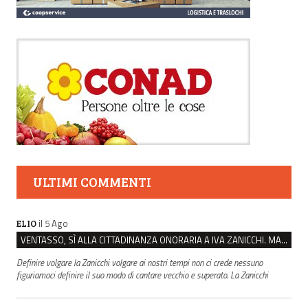
ULTIMI COMMENTI
il 5 Ago
ELIO
VENTASSO, SÌ ALLA CITTADINANZA ONORARIA A IVA ZANICCHI. MA BARGIACCHI: “È DI PESSIMO GUSTO”
Definire volgare la Zanicchi volgare ai nostri tempi non ci crede nessuno
figuriamoci definire il suo modo di cantare vecchio e superato. La Zanicchi