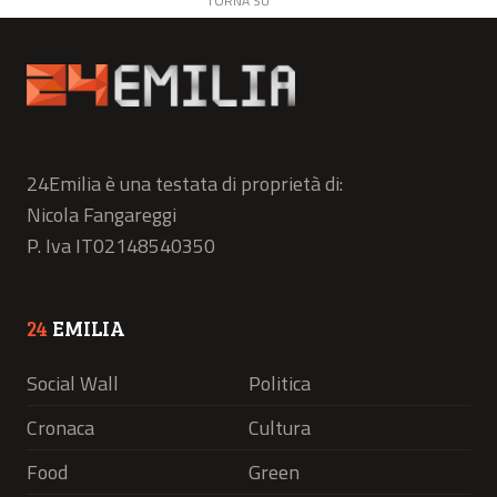
TORNA SU
24Emilia è una testata di proprietà di:
Nicola Fangareggi
P. Iva IT02148540350
24
EMILIA
Social Wall
Politica
Cronaca
Cultura
Food
Green