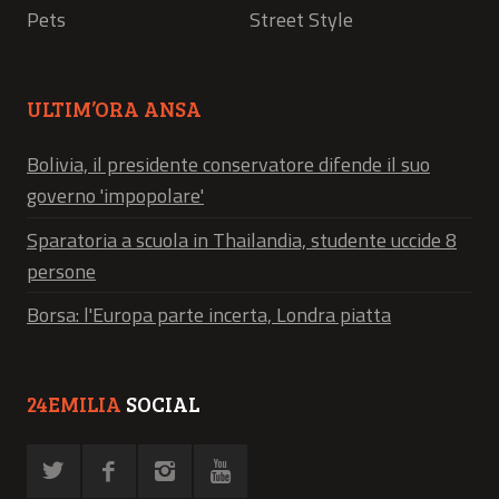
Pets
Street Style
ULTIM’ORA ANSA
Bolivia, il presidente conservatore difende il suo
governo 'impopolare'
Sparatoria a scuola in Thailandia, studente uccide 8
persone
Borsa: l'Europa parte incerta, Londra piatta
24EMILIA
SOCIAL