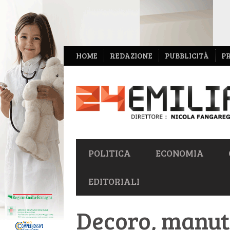
NAVIGAZIONE
HOME
REDAZIONE
PUBBLICITÀ
P
SECONDARIA
NAVIGAZIONE
POLITICA
ECONOMIA
PRIMARIA
EDITORIALI
Decoro, manut