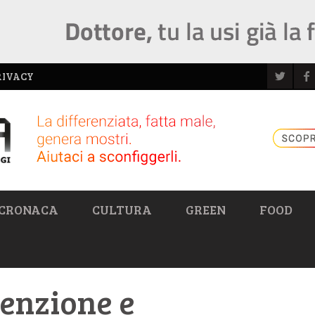
RIVACY
CRONACA
CULTURA
GREEN
FOOD
enzione e