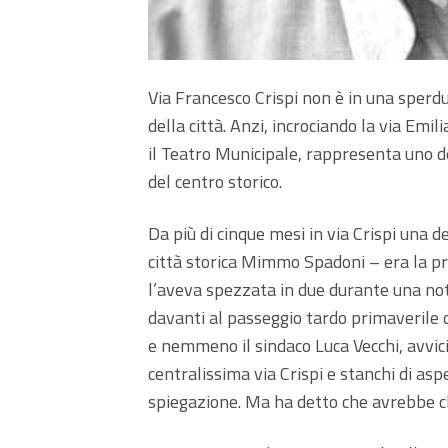
Via Francesco Crispi non è in una sperdu
della città. Anzi, incrociando la via Emil
il Teatro Municipale, rappresenta uno de
del centro storico.
Da più di cinque mesi in via Crispi una 
città storica Mimmo Spadoni – era la pr
l’aveva spezzata in due durante una not
davanti al passeggio tardo primaverile d
e nemmeno il sindaco Luca Vecchi, avvici
centralissima via Crispi e stanchi di as
spiegazione. Ma ha detto che avrebbe chi