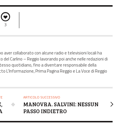
3
 aver collaborato con alcune radio e televisioni locali ha
to del Carlino – Reggio lavorando poi anche nelle redazioni di
tesso quotidiano, fino a diventare responsabile della
tto L'Informazione, Prima Pagina Reggio e La Voce di Reggio
TE
ARTICOLO SUCCESSIVO
,
MANOVRA. SALVINI: NESSUN
A
PASSO INDIETRO