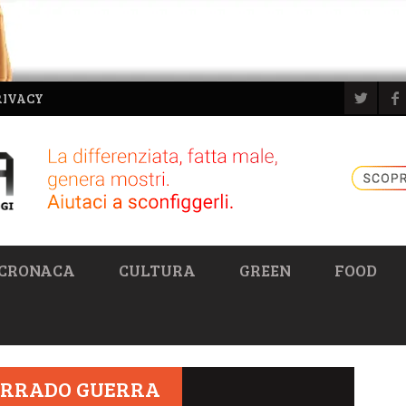
RIVACY
CRONACA
CULTURA
GREEN
FOOD
ORRADO GUERRA