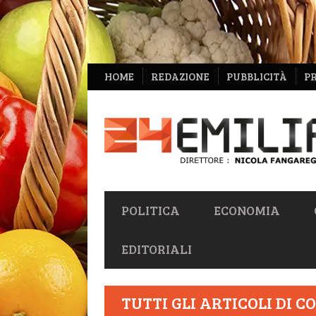
NAVIGAZIONE
HOME
REDAZIONE
PUBBLICITÀ
P
SECONDARIA
NAVIGAZIONE
POLITICA
ECONOMIA
PRIMARIA
EDITORIALI
TUTTI GLI ARTICOLI DI
C