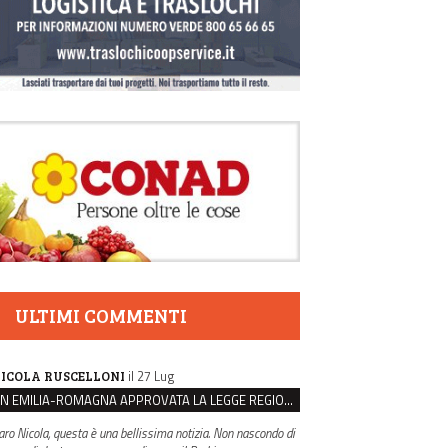
ULTIMI COMMENTI
il 27 Lug
ICOLA RUSCELLONI
IN EMILIA-ROMAGNA APPROVATA LA LEGGE REGIONALE SUL SUICIDIO MEDICALMENTE ASSISTITO
aro Nicola, questa è una bellissima notizia. Non nascondo di