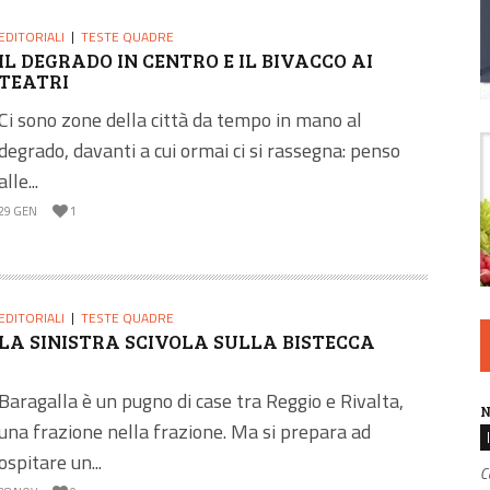
EDITORIALI
TESTE QUADRE
IL DEGRADO IN CENTRO E IL BIVACCO AI
TEATRI
Ci sono zone della città da tempo in mano al
degrado, davanti a cui ormai ci si rassegna: penso
alle...
29 GEN
1
EDITORIALI
TESTE QUADRE
LA SINISTRA SCIVOLA SULLA BISTECCA
Baragalla è un pugno di case tra Reggio e Rivalta,
N
una frazione nella frazione. Ma si prepara ad
ospitare un...
C