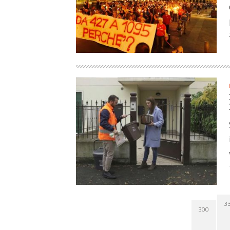
3
300