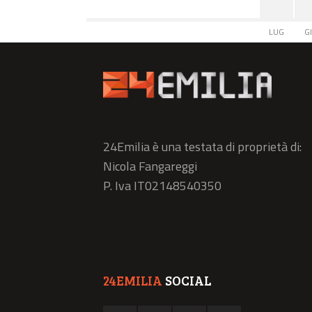
LUG
G
24Emilia è una testata di proprietà di:
Nicola Fangareggi
P. Iva IT02148540350
24EMILIA
SOCIAL