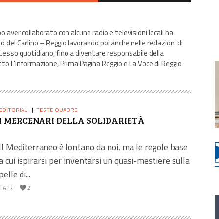
 aver collaborato con alcune radio e televisioni locali ha
to del Carlino – Reggio lavorando poi anche nelle redazioni di
tesso quotidiano, fino a diventare responsabile della
tto L'Informazione, Prima Pagina Reggio e La Voce di Reggio
EDITORIALI
TESTE QUADRE
I MERCENARI DELLA SOLIDARIETÀ
Il Mediterraneo è lontano da noi, ma le regole base
a cui ispirarsi per inventarsi un quasi-mestiere sulla
pelle di...
4 APR
2