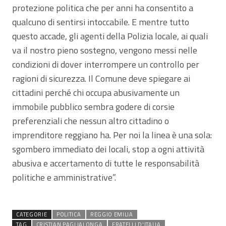
protezione politica che per anni ha consentito a
qualcuno di sentirsi intoccabile. E mentre tutto
questo accade, gli agenti della Polizia locale, ai quali
va il nostro pieno sostegno, vengono messi nelle
condizioni di dover interrompere un controllo per
ragioni di sicurezza. Il Comune deve spiegare ai
cittadini perché chi occupa abusivamente un
immobile pubblico sembra godere di corsie
preferenziali che nessun altro cittadino o
imprenditore reggiano ha. Per noi la linea è una sola:
sgombero immediato dei locali, stop a ogni attività
abusiva e accertamento di tutte le responsabilità
politiche e amministrative”.
CATEGORIE
POLITICA
REGGIO EMILIA
TAG
CRISTIAN PAGLIALONGA
FRATELLI D'ITALIA