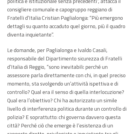
politica e istituzionale senza precedenti”, attacca il
consigliere comunale e capogruppo reggiano di
Fratelli d’Italia Cristian Paglialonga: “Più emergono
dettagli su quanto accaduto quel giorno, più il quadro
diventa inquietante”.
Le domande, per Paglialonga e Ivaldo Casali,
responsabile del Dipartimento sicurezza di Fratelli
d’Italia di Reggio, “sono inevitabili: perché un
assessore parla direttamente con chi, in quel preciso
momento, sta svolgendo un’attività ispettiva e di
controllo? Qual era il senso di quella interlocuzione?
Qual era l’obiettivo? Chi ha autorizzato un simile
livello di interferenza politica durante un controllo di
polizia? E soprattutto: chi governa davvero questa
città? Perché ciò che emerge è l’esistenza di un
rapporto diretto, privilegiato e inquietante tra gli