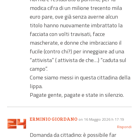
modica cifra di un milione trecento mila
euro pare, ove già senza averne alcun
titolo hanno nuovamente imbrattato la
facciata con volti travisati, facce
mascherate, e donne che imbracciano il
fucile (contro chi?) per inneggiare ad una
“attivista” ( attivista de che…) “caduta sul
campo”.
Come siamo messi in questa cittadina della
lippa.
Pagate gente, pagate e state in silenzio.
ERMINIO GIORDANO
on 16 Maggio 2026 h 17:19
Rispondi
Domanda da cittadino: è possibile far