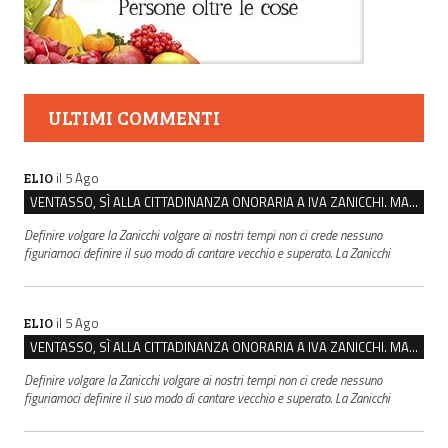
ULTIMI COMMENTI
il 5 Ago
ELIO
VENTASSO, SÌ ALLA CITTADINANZA ONORARIA A IVA ZANICCHI. MA BARGIACCHI: “È DI PESSIMO GUSTO”
Definire volgare la Zanicchi volgare ai nostri tempi non ci crede nessuno
figuriamoci definire il suo modo di cantare vecchio e superato. La Zanicchi
il 5 Ago
ELIO
VENTASSO, SÌ ALLA CITTADINANZA ONORARIA A IVA ZANICCHI. MA BARGIACCHI: “È DI PESSIMO GUSTO”
Definire volgare la Zanicchi volgare ai nostri tempi non ci crede nessuno
figuriamoci definire il suo modo di cantare vecchio e superato. La Zanicchi