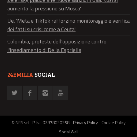
aumenta la pressione su Mosca'
Ue, 'Meta e TikTok rafforzino monitoraggio e verifica
dei fatti su crisi come a Ceuta'
Colombia, proteste dell'opposizione contro
l'insediamento di De la Espriella
24EMILIA
SOCIAL
© NFN srl - P. Iva 02878030358 -
Privacy Policy
-
Cookie Policy
Social Wall