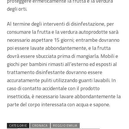
proteggere ermeticamente la frutta e la verdura
degli orti.
Al termine degli interventi di disinfestazione, per
consumare la frutta e la verdura autoprodotte sarà
necessario aspettare 15 giorni; entrambe dovranno
poi essere lavate abbondantemente, e la frutta
dovrà essere sbucciata prima di mangiarla. Mobili e
giochi per bambini rimasti all’esterno ed esposti al
trattamento disinfestante dovranno essere
accuratamente puliti utilizzando guanti lavabili. In
caso di contatto accidentale con il prodotto
insetticida, è necessario lavare abbondantemente la
parte del corpo interessata con acqua e sapone.
CATEGORIE
CRONACA
REGGIO EMILIA