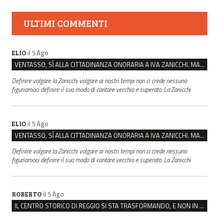
ULTIMI COMMENTI
il 5 Ago
ELIO
VENTASSO, SÌ ALLA CITTADINANZA ONORARIA A IVA ZANICCHI. MA BARGIACCHI: “È DI PESSIMO GUSTO”
Definire volgare la Zanicchi volgare ai nostri tempi non ci crede nessuno
figuriamoci definire il suo modo di cantare vecchio e superato. La Zanicchi
il 5 Ago
ELIO
VENTASSO, SÌ ALLA CITTADINANZA ONORARIA A IVA ZANICCHI. MA BARGIACCHI: “È DI PESSIMO GUSTO”
Definire volgare la Zanicchi volgare ai nostri tempi non ci crede nessuno
figuriamoci definire il suo modo di cantare vecchio e superato. La Zanicchi
il 5 Ago
ROBERTO
IL CENTRO STORICO DI REGGIO SI STA TRASFORMANDO, E NON IN MEGLIO