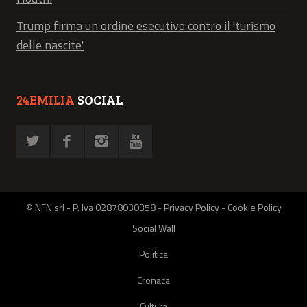
Trump firma un ordine esecutivo contro il 'turismo
delle nascite'
24EMILIA
SOCIAL
© NFN srl - P. Iva 02878030358 -
Privacy Policy
-
Cookie Policy
Social Wall
Politica
Cronaca
Cultura