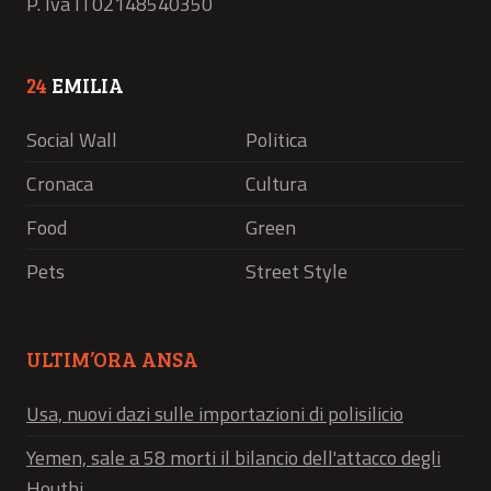
P. Iva IT02148540350
24
EMILIA
Social Wall
Politica
Cronaca
Cultura
Food
Green
Pets
Street Style
ULTIM’ORA ANSA
Usa, nuovi dazi sulle importazioni di polisilicio
Yemen, sale a 58 morti il bilancio dell'attacco degli
Houthi