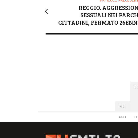
ARTICOLO PRECEDEN
REGGIO. AGGRESSION
SESSUALI NEI PARCH
CITTADINI, FERMATO 26ENN
3
52
AGO
L