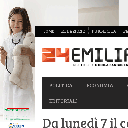
NAVIGAZIONE
HOME
REDAZIONE
PUBBLICITÀ
P
SECONDARIA
NAVIGAZIONE
POLITICA
ECONOMIA
PRIMARIA
EDITORIALI
Da lunedì 7 il 