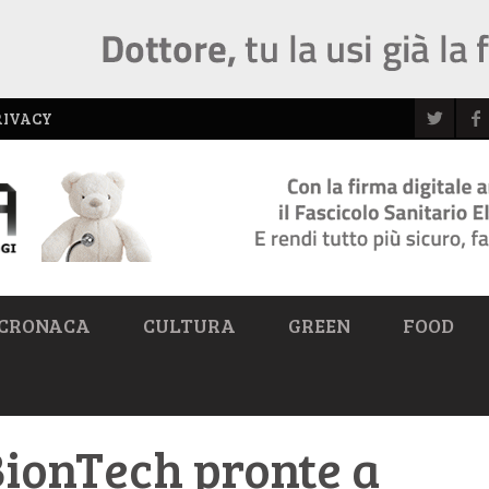
RIVACY
CRONACA
CULTURA
GREEN
FOOD
BionTech pronte a