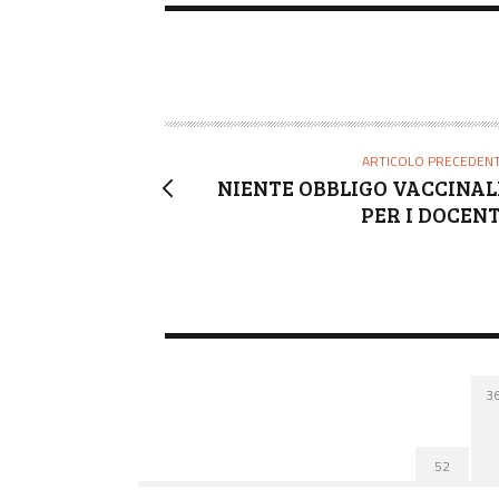
ARTICOLO PRECEDEN
NIENTE OBBLIGO VACCINAL
PER I DOCENT
3
52