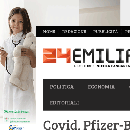
NAVIGAZIONE
HOME
REDAZIONE
PUBBLICITÀ
P
SECONDARIA
NAVIGAZIONE
POLITICA
ECONOMIA
PRIMARIA
EDITORIALI
Covid, Pfizer-