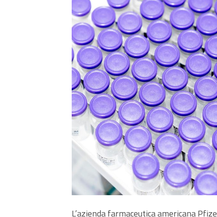
L’azienda farmaceutica americana Pfize