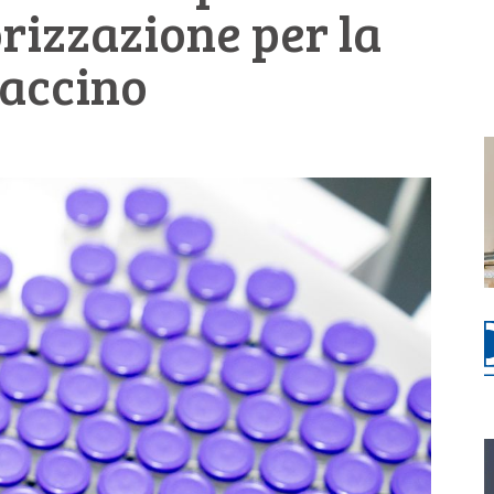
orizzazione per la
vaccino