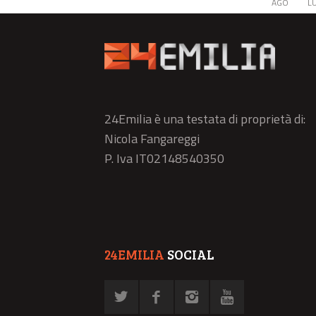
AGO
L
24Emilia è una testata di proprietà di:
Nicola Fangareggi
P. Iva IT02148540350
24EMILIA
SOCIAL