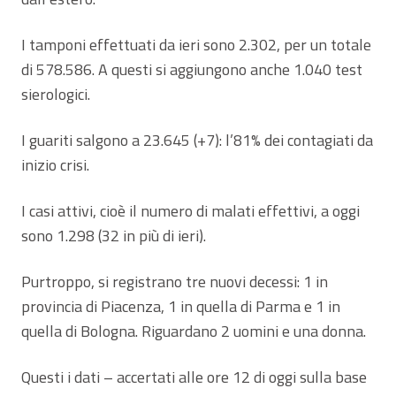
I tamponi effettuati da ieri sono 2.302, per un totale
di 578.586. A questi si aggiungono anche 1.040 test
sierologici.
I guariti salgono a 23.645 (+7): l’81% dei contagiati da
inizio crisi.
I casi attivi, cioè il numero di malati effettivi, a oggi
sono 1.298 (32 in più di ieri).
Purtroppo, si registrano tre nuovi decessi: 1 in
provincia di Piacenza, 1 in quella di Parma e 1 in
quella di Bologna. Riguardano 2 uomini e una donna.
Questi i dati – accertati alle ore 12 di oggi sulla base