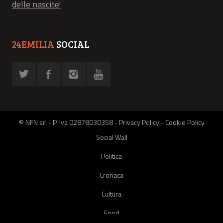
delle nascite'
24EMILIA
SOCIAL
© NFN srl - P. Iva 02878030358 -
Privacy Policy
-
Cookie Policy
Social Wall
Politica
Cronaca
Cultura
Food