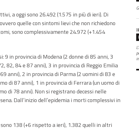
G
ttivi, a oggi sono 26.492 (1.575 in più di ieri). Di
 ovvero quelle con sintomi lievi che non richiedono
I
sintomi, sono complessivamente 24.972 (+1.454
L'
po
i: 9 in provincia di Modena (2 donne di 85 anni, 3
i
2, 82, 84 e 87 anni), 3 in provincia di Reggio Emilia
69 anni), 2 in provincia di Parma (2 uomini di 83 e
omo di 87 anni), 1 in provincia di Ferrara (un uomo di
omo di 78 anni). Non si registrano decessi nelle
ena. Dall’inizio dell’epidemia i morti complessivi in
sono 138 (+6 rispetto a ieri), 1.382 quelli in altri