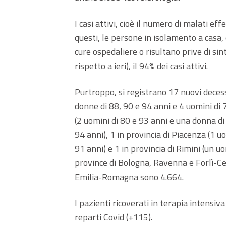
I casi attivi, cioè il numero di malati effe
questi, le persone in isolamento a casa,
cure ospedaliere o risultano prive di 
rispetto a ieri), il 94% dei casi attivi.
Purtroppo, si registrano 17 nuovi decess
donne di 88, 90 e 94 anni e 4 uomini di 7
(2 uomini di 80 e 93 anni e una donna di 
94 anni), 1 in provincia di Piacenza (1 u
91 anni) e 1 in provincia di Rimini (un u
province di Bologna, Ravenna e Forlì-Ces
Emilia-Romagna sono 4.664.
I pazienti ricoverati in terapia intensiva 
reparti Covid (+115).