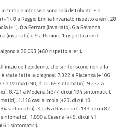
 in terapia intensiva sono così distribuite: 9 a
(+1), 8 a Reggio Emilia (invariato rispetto a ieri), 28
ola (+1), 8 a Ferrara (invariato), 6 a Ravenna
na (invariato) e 9 a Rimini (-1 rispetto a ieri).
gono a 28.093 (+60 rispetto a ieri).
all’inizio dell’epidemia, che si riferiscono non alla
i è stata fatta la diagnosi: 7.322 a Piacenza (+106
.997 a Parma (+90, di cui 65 sintomatici), 9.232 a
ici), 8.721 a Modena (+344 di cui 194 sintomatici),
atici), 1.116 casi a Imola (+23, di cui 18
i 34 sintomatici); 3.226 a Ravenna (+139, di cui 82
7 sintomatici), 1.890 a Cesena (+48, di cui 41
i 61 sintomatici).