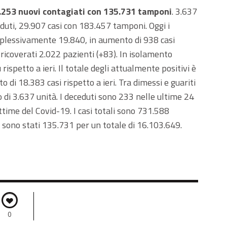
22.253 nuovi contagiati con 135.731 tamponi
. 3.637
ceduti, 29.907 casi con 183.457 tamponi. Oggi i
omplessivamente 19.840, in aumento di 938 casi
o ricoverati 2.022 pazienti (+83). In isolamento
rispetto a ieri. Il totale degli attualmente positivi è
di 18.383 casi rispetto a ieri. Tra dimessi e guariti
di 3.637 unità. I deceduti sono 233 nelle ultime 24
ttime del Covid-19. I casi totali sono 731.588
 sono stati 135.731 per un totale di 16.103.649.
0