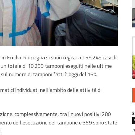
, in Emilia-Romagna si sono registrati 59.249 casi di
su un totale di 10.299 tamponi eseguiti nelle ultime
i sul numero di tamponi fatti è oggi del 16%.
matici individuati nell’ambito delle attività di
nzione: complessivamente, tra i nuovi positivi 280
E
mento dell’esecuzione del tampone e 359 sono state
i.
D