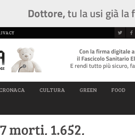
RIVACY
CRONACA
CULTURA
GREEN
FOOD
7 morti, 1.652,