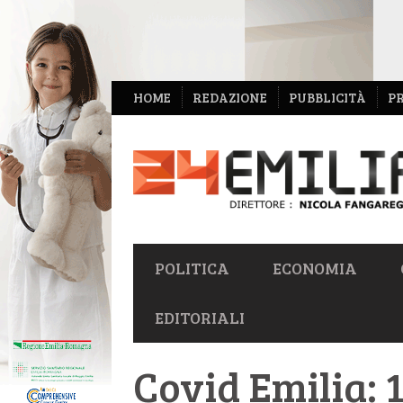
NAVIGAZIONE
HOME
REDAZIONE
PUBBLICITÀ
P
SECONDARIA
NAVIGAZIONE
POLITICA
ECONOMIA
PRIMARIA
EDITORIALI
Covid Emilia: 1