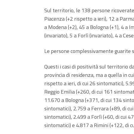
Sul territorio, le 138 persone ricoverate
Piacenza (+2 rispetto a ieri), 12 a Parma 
a Modena (+2), 45 a Bologna (+1), 4 a Im
(invariato), 5 a Forlì (invariato), 4 a Cese
Le persone complessivamente guarite sal
Questi i casi di positività sul territorio d
provincia di residenza, ma a quella in cu
rispetto a ieri, di cui 26 sintomatici), 5
Reggio Emilia (+260, di cui 161 sintomat
11.670 a Bologna (+371, di cui 134 sintom
sintomatici), 2.759 a Ferrara (+89, di cu
sintomatici), 2.499 a Forlì (+60, di cui 4
sintomatici) e 4.817 a Rimini (+122, di cu