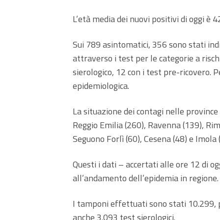
L’età media dei nuovi positivi di oggi è 4
Sui 789 asintomatici, 356 sono stati indiv
attraverso i test per le categorie a risc
sierologico, 12 con i test pre-ricovero. 
epidemiologica.
La situazione dei contagi nelle provinc
Reggio Emilia (260), Ravenna (139), Rimi
Seguono Forlì (60), Cesena (48) e Imola (
Questi i dati – accertati alle ore 12 di og
all’andamento dell’epidemia in regione.
I tamponi effettuati sono stati 10.299, 
anche 3.093 test sierologici.