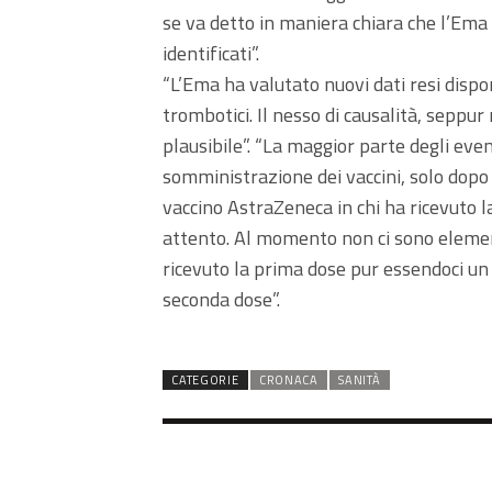
se va detto in maniera chiara che l’Ema h
identificati”.
“L’Ema ha valutato nuovi dati resi dispo
trombotici. Il nesso di causalità, seppu
plausibile”. “La maggior parte degli eve
somministrazione dei vaccini, solo dopo
vaccino AstraZeneca in chi ha ricevuto 
attento. Al momento non ci sono element
ricevuto la prima dose pur essendoci un
seconda dose”.
CATEGORIE
CRONACA
SANITÀ