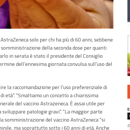
di AstraZeneca solo per chi ha più di 60 anni, sebbene
a somministrazione della seconda dose per quanti
rlo in serata è stato il presidente del Consiglio
 termine dell’ennesima giornata convulsa sull’uso del
lire la raccomandazione per l’uso preferenziale di
 di età”. “Smaltiamo un concetto a chiarissima
unerale del vaccino Astrazeneca. È assai utile per
E
 sviluppare patologie gravi”. “La maggior parte
o la somministrazione del vaccino AstraZeneca “si
D
inile, ma soprattutto sotto i 60 anni di età. Anche