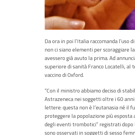
Da ora in poi l’Italia raccomanda l’uso 
non ci siano elementi per scoraggiare l
avessero già avuto la prima. Ad annuncia
superiore di sanità Franco Locatelli, al
vaccino di Oxford.
“Con il ministro abbiamo deciso di stabi
Astrazeneca nei soggetti oltre i 60 anni
lettere: questa non è l’eutanasia né il f
proteggere la popolazione più esposta a
degli eventi trombotici” registrati dop
sono osservati in soggetti di sesso femm