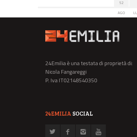
52
AGO
L
24Emilia è una testata di proprietà di:
Nicola Fangareggi
P. Iva IT02148540350
24EMILIA
SOCIAL