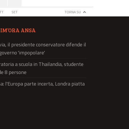
TT
SET
TORNA SU
TIM’ORA ANSA
via, il presidente conservatore difende il
governo 'impopolare'
atoria a scuola in Thailandia, studente
de 8 persone
a: l'Europa parte incerta, Londra piatta