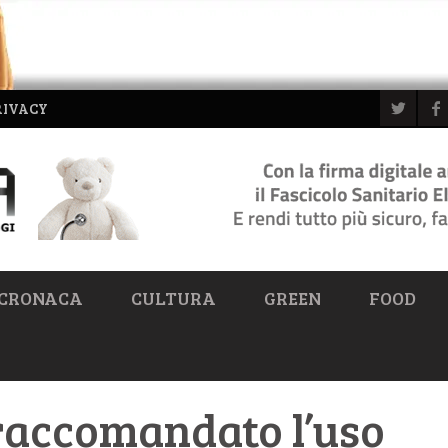
RIVACY
CRONACA
CULTURA
GREEN
FOOD
raccomandato l’uso