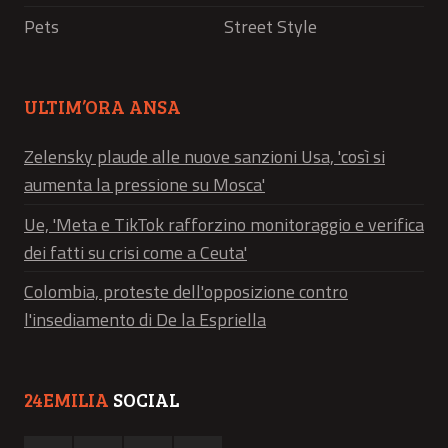
Pets
Street Style
ULTIM’ORA ANSA
Zelensky plaude alle nuove sanzioni Usa, 'così si
aumenta la pressione su Mosca'
Ue, 'Meta e TikTok rafforzino monitoraggio e verifica
dei fatti su crisi come a Ceuta'
Colombia, proteste dell'opposizione contro
l'insediamento di De la Espriella
24EMILIA
SOCIAL