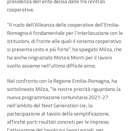
presidenza dell’ente decisa dalle tre centrali
cooperative.
“Il ruolo dell’Alleanza delle cooperative dell’Emilia-
Romagna è fondamentale per l’interlocuzione con le
istituzioni, di fronte alle quali il sistema cooperativo
si presenta unito e più forte”, ha spiegato Milza, che
ha anche ringraziato Mota e Monti per il lavoro
svolto assieme nell’ultimo difficile anno.
Nel confronto con la Regione Emilia-Romagna, ha
sottolineato Milza, “le nostre priorità riguardano la
nuova programmazione comunitaria 2021-27
nell’ambito del Next Generation Ue; la
partecipazione al tavolo della semplificazione,
affinché porti risultati concreti per le imprese;
l’attivazione del tavolo sui lavori sociali, per