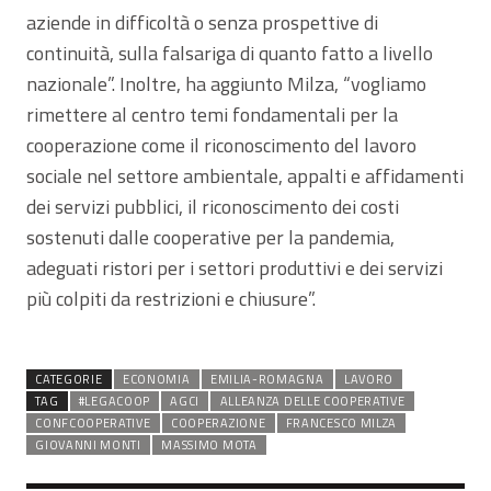
aziende in difficoltà o senza prospettive di
continuità, sulla falsariga di quanto fatto a livello
nazionale”. Inoltre, ha aggiunto Milza, “vogliamo
rimettere al centro temi fondamentali per la
cooperazione come il riconoscimento del lavoro
sociale nel settore ambientale, appalti e affidamenti
dei servizi pubblici, il riconoscimento dei costi
sostenuti dalle cooperative per la pandemia,
adeguati ristori per i settori produttivi e dei servizi
più colpiti da restrizioni e chiusure”.
CATEGORIE
ECONOMIA
EMILIA-ROMAGNA
LAVORO
TAG
#LEGACOOP
AGCI
ALLEANZA DELLE COOPERATIVE
CONFCOOPERATIVE
COOPERAZIONE
FRANCESCO MILZA
GIOVANNI MONTI
MASSIMO MOTA