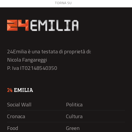
TORNA SU
24Emilia è una testata di proprietà di:
Nicola Fangareggi
P. Iva IT02148540350
24
EMILIA
Social Wall
Politica
Cronaca
Cultura
Food
Green