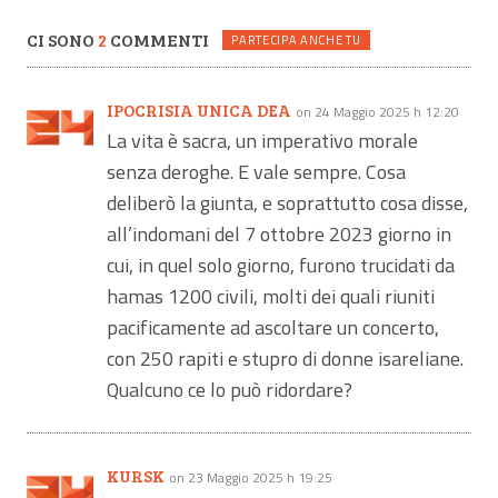
CI SONO
2
COMMENTI
PARTECIPA ANCHE TU
IPOCRISIA UNICA DEA
on 24 Maggio 2025 h 12:20
La vita è sacra, un imperativo morale
senza deroghe. E vale sempre. Cosa
deliberò la giunta, e soprattutto cosa disse,
all’indomani del 7 ottobre 2023 giorno in
cui, in quel solo giorno, furono trucidati da
hamas 1200 civili, molti dei quali riuniti
pacificamente ad ascoltare un concerto,
con 250 rapiti e stupro di donne isareliane.
Qualcuno ce lo può ridordare?
KURSK
on 23 Maggio 2025 h 19:25