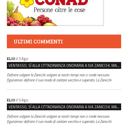
ULTIMI COMMENTI
il 5 Ago
ELIO
VENTASSO, SÌ ALLA CITTADINANZA ONORARIA A IVA ZANICCHI. MA BARGIACCHI: “È DI PESSIMO GUSTO”
Definire volgare la Zanicchi volgare ai nostri tempi non ci crede nessuno
figuriamoci definire il suo modo di cantare vecchio e superato. La Zanicchi
il 5 Ago
ELIO
VENTASSO, SÌ ALLA CITTADINANZA ONORARIA A IVA ZANICCHI. MA BARGIACCHI: “È DI PESSIMO GUSTO”
Definire volgare la Zanicchi volgare ai nostri tempi non ci crede nessuno
figuriamoci definire il suo modo di cantare vecchio e superato. La Zanicchi