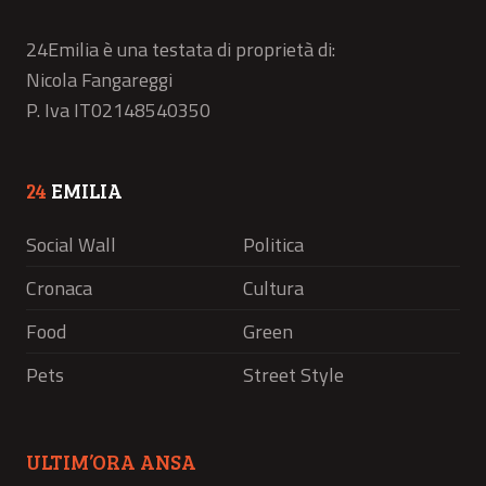
24Emilia è una testata di proprietà di:
Nicola Fangareggi
P. Iva IT02148540350
24
EMILIA
Social Wall
Politica
Cronaca
Cultura
Food
Green
Pets
Street Style
ULTIM’ORA ANSA