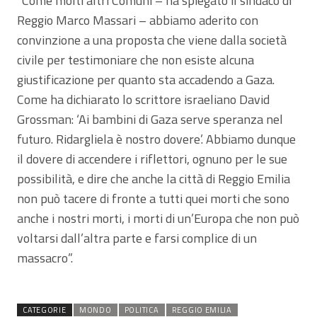
“Come molti altri Comuni – ha spiegato il sindaco di
Reggio Marco Massari – abbiamo aderito con
convinzione a una proposta che viene dalla società
civile per testimoniare che non esiste alcuna
giustificazione per quanto sta accadendo a Gaza.
Come ha dichiarato lo scrittore israeliano David
Grossman: ‘Ai bambini di Gaza serve speranza nel
futuro. Ridargliela è nostro dovere’. Abbiamo dunque
il dovere di accendere i riflettori, ognuno per le sue
possibilità, e dire che anche la città di Reggio Emilia
non può tacere di fronte a tutti quei morti che sono
anche i nostri morti, i morti di un’Europa che non può
voltarsi dall’altra parte e farsi complice di un
massacro”.
CATEGORIE
MONDO
POLITICA
REGGIO EMILIA