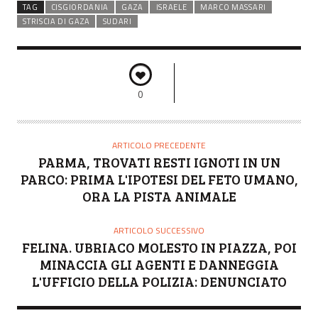
TAG
CISGIORDANIA
GAZA
ISRAELE
MARCO MASSARI
STRISCIA DI GAZA
SUDARI
0
ARTICOLO PRECEDENTE
PARMA, TROVATI RESTI IGNOTI IN UN
PARCO: PRIMA L'IPOTESI DEL FETO UMANO,
ORA LA PISTA ANIMALE
ARTICOLO SUCCESSIVO
FELINA. UBRIACO MOLESTO IN PIAZZA, POI
MINACCIA GLI AGENTI E DANNEGGIA
L'UFFICIO DELLA POLIZIA: DENUNCIATO