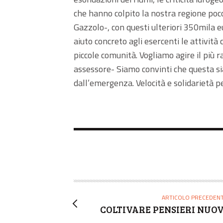
che hanno colpito la nostra regione poc
Gazzolo-, con questi ulteriori 350mila e
aiuto concreto agli esercenti le attività
piccole comunità. Vogliamo agire il più
assessore- Siamo convinti che questa sia 
dall’emergenza. Velocità e solidarietà p
ARTICOLO PRECEDEN
COLTIVARE PENSIERI NUOV