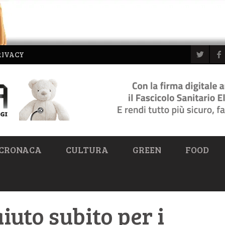
RIVACY
CRONACA
CULTURA
GREEN
FOOD
iuto subito per i