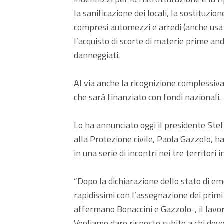
la sanificazione dei locali, la sostituzion
compresi automezzi e arredi (anche usati
l’acquisto di scorte di materie prime and
danneggiati.
Al via anche la ricognizione complessiva
che sarà finanziato con fondi nazionali.
Lo ha annunciato oggi il presidente Ste
alla Protezione civile, Paola Gazzolo, h
in una serie di incontri nei tre territori i
“Dopo la dichiarazione dello stato di e
rapidissimi con l’assegnazione dei primi 
affermano Bonaccini e Gazzolo-, il lavo
Vogliamo dare risposte subito a chi deve