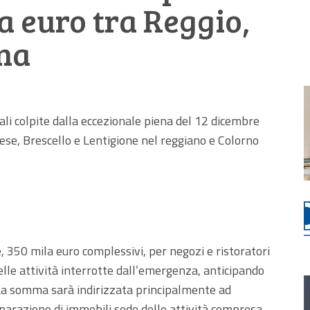
a euro tra Reggio,
na
iali colpite dalla eccezionale piena del 12 dicembre
se, Brescello e Lentigione nel reggiano e Colorno
, 350 mila euro complessivi, per negozi e ristoratori
delle attività interrotte dall’emergenza, anticipando
i. La somma sarà indirizzata principalmente ad
riparazione di immobili sede delle attività compresa