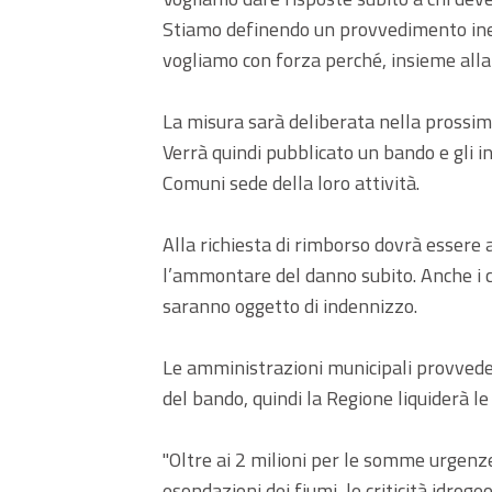
Stiamo definendo un provvedimento ined
vogliamo con forza perché, insieme alla s
La misura sarà deliberata nella prossima
Verrà quindi pubblicato un bando e gli
Comuni sede della loro attività.
Alla richiesta di rimborso dovrà essere 
l’ammontare del danno subito. Anche i co
saranno oggetto di indennizzo.
Le amministrazioni municipali provveder
del bando, quindi la Regione liquiderà 
"Oltre ai 2 milioni per le somme urge
esondazioni dei fiumi, le criticità idroge