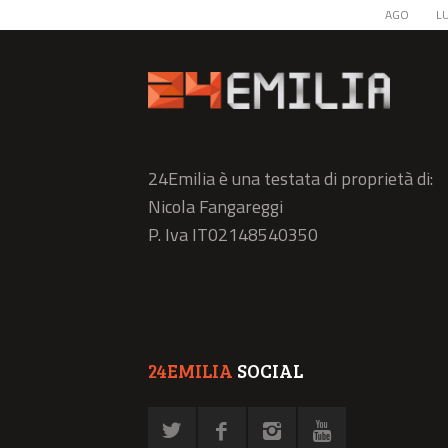
AGO
L
24Emilia è una testata di proprietà di:
Nicola Fangareggi
P. Iva IT02148540350
24EMILIA
SOCIAL