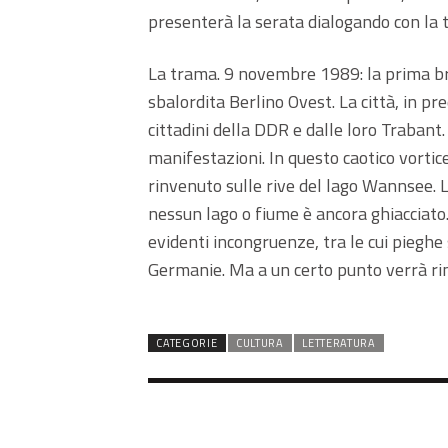
presenterà la serata dialogando con la t
La trama. 9 novembre 1989: la prima brec
sbalordita Berlino Ovest. La città, in pre
cittadini della DDR e dalle loro Trabant.
manifestazioni. In questo caotico vortic
rinvenuto sulle rive del lago Wannsee. L
nessun lago o fiume è ancora ghiacciato
evidenti incongruenze, tra le cui pieghe s
Germanie. Ma a un certo punto verrà ri
CATEGORIE
CULTURA
LETTERATURA