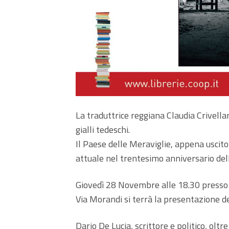
La traduttrice reggiana Claudia Crivellaro
gialli tedeschi.
Il Paese delle Meraviglie, appena uscit
attuale nel trentesimo anniversario del
Giovedì 28 Novembre alle 18.30 presso 
Via Morandi si terrà la presentazione del
Dario De Lucia, scrittore e politico, oltr