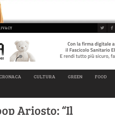
RIVACY
CRONACA
CULTURA
GREEN
FOOD
oop Ariosto: “Il