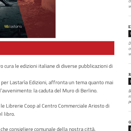
c
v
E
D
c
v
 cura le edizioni italiane di diverse pubblicazioni di
R
o per Lastarìa Edizioni, affronta un tema quanto mai
l’avvenimento: la caduta del Muro di Berlino.
B
m
p
le Librerie Coop al Centro Commerciale Ariosto di
 libro.
G
e che consigliere comunale della nostra città,