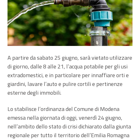
A partire da sabato 25 giugno, sarà vietato utilizzare
di giorno, dalle 8 alle 21, l’acqua potabile per gli usi
extradomestici, e in particolare per innaffiare orti e
giardini, lavare l’auto e pulire cortili e pertinenze
esterne degli immobili.
Lo stabilisce l’ordinanza del Comune di Modena
emessa nella giornata di oggi, venerdì 24 giugno,
nell’ambito dello stato di crisi dichiarato dalla giunta
regionale per tutto il territorio dell’Emilia Romagna