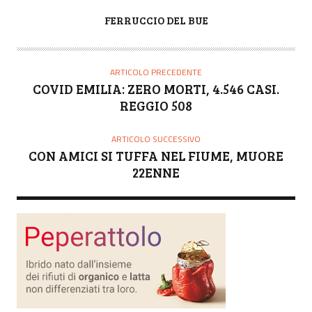
A
FERRUCCIO DEL BUE
U
T
O
ARTICOLO PRECEDENTE
R
COVID EMILIA: ZERO MORTI, 4.546 CASI.
E
REGGIO 508
ARTICOLO SUCCESSIVO
CON AMICI SI TUFFA NEL FIUME, MUORE
22ENNE