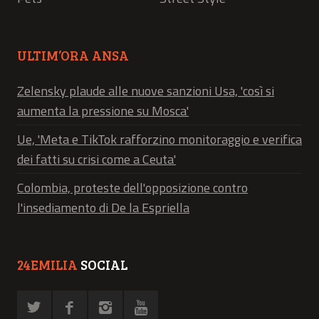
ULTIM’ORA ANSA
Zelensky plaude alle nuove sanzioni Usa, 'così si
aumenta la pressione su Mosca'
Ue, 'Meta e TikTok rafforzino monitoraggio e verifica
dei fatti su crisi come a Ceuta'
Colombia, proteste dell'opposizione contro
l'insediamento di De la Espriella
24EMILIA
SOCIAL