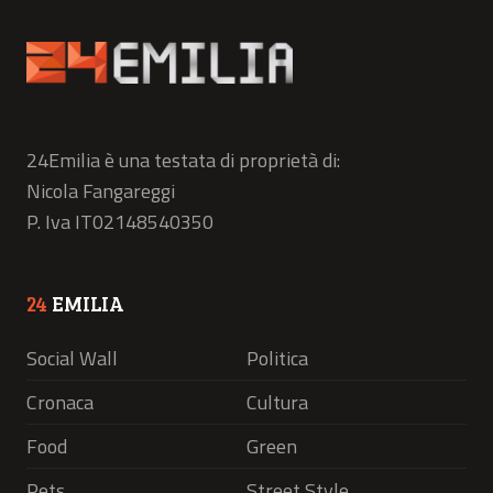
24Emilia è una testata di proprietà di:
Nicola Fangareggi
P. Iva IT02148540350
24
EMILIA
Social Wall
Politica
Cronaca
Cultura
Food
Green
Pets
Street Style