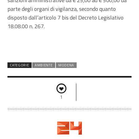
sanzioni amministrative da € 25,00 ad € 500,00 da
parte degli organi di vigilanza, secondo quanto
disposto dall’articolo 7 bis del Decreto Legislativo
18.08.00 n. 267.
CATEGORIE
AMBIENTE
MODENA
1