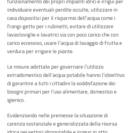
funzionamento dei propri impianti idrici e irrigui per
individuare eventuali perdite occulte, utilizzare in
casa dispositivi per il risparmio dell’acqua come i
frangi-getto per i rubinetti, evitare di utilizzare
lavastoviglie e lavatrici sia con poco carico che con
carico eccessivo, usare l’acqua di lavaggio di frutta e
verdura per irrigare le piante.
Le misure adottate per governare l’utilizzo
extradomestico dell’acqua potabile hanno l’obiettivo
di garantire a tutti i cittadini la soddisfazione dei
bisogni primari per l’uso alimentare, domestico e
igienico.
Evidenziando nelle premesse la situazione di
carenza sostanziale e generalizzata della risorsa
idrica nei settori idropotabile e irriguo in atto