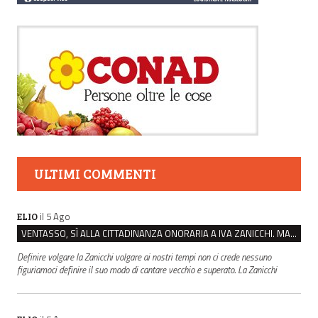
ULTIMI COMMENTI
il 5 Ago
ELIO
VENTASSO, SÌ ALLA CITTADINANZA ONORARIA A IVA ZANICCHI. MA BARGIACCHI: “È DI PESSIMO GUSTO”
Definire volgare la Zanicchi volgare ai nostri tempi non ci crede nessuno
figuriamoci definire il suo modo di cantare vecchio e superato. La Zanicchi